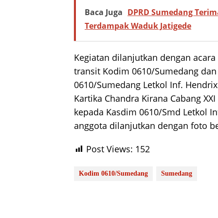
Baca Juga
DPRD Sumedang Terima
Terdampak Waduk Jatigede
Kegiatan dilanjutkan dengan acar
transit Kodim 0610/Sumedang dan
0610/Sumedang Letkol Inf. Hendrix 
Kartika Chandra Kirana Cabang XXI
kepada Kasdim 0610/Smd Letkol Inf
anggota dilanjutkan dengan foto b
Post Views:
152
Kodim 0610/Sumedang
Sumedang