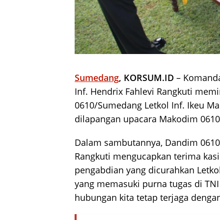
Sumedang
, KORSUM.ID
– Komanda
Inf. Hendrix Fahlevi Rangkuti mem
0610/Sumedang Letkol Inf. Ikeu Mas
dilapangan upacara Makodim 0610/
Dalam sambutannya, Dandim 0610/S
Rangkuti mengucapkan terima kasih
pengabdian yang dicurahkan Letkol 
yang memasuki purna tugas di TN
hubungan kita tetap terjaga dengan