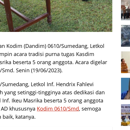
n Kodim (Dandim) 0610/Sumedang, Letkol
impin acara tradisi purna tugas Kasdim
rika beserta 5 orang anggota. Acara digelar
Smd. Senin (19/06/2023).
umedang, Letkol Inf. Hendrix Fahlevi
 yang setinggi-tingginya atas dedikasi dan
Inf. Ikeu Masrika beserta 5 orang anggota
I AD khususnya
Kodim 0610/Smd
, semoga
 baik, katanya.