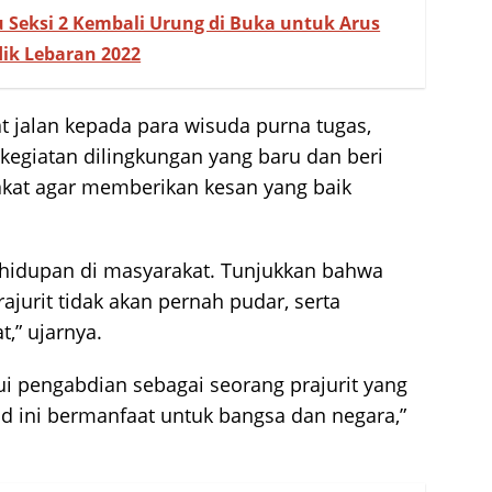
 Seksi 2 Kembali Urung di Buka untuk Arus
ik Lebaran 2022
jalan kepada para wisuda purna tugas,
kegiatan dilingkungan yang baru dan beri
akat agar memberikan kesan yang baik
ehidupan di masyarakat. Tunjukkan bahwa
jurit tidak akan pernah pudar, serta
,” ujarnya.
i pengabdian sebagai seorang prajurit yang
d ini bermanfaat untuk bangsa dan negara,”