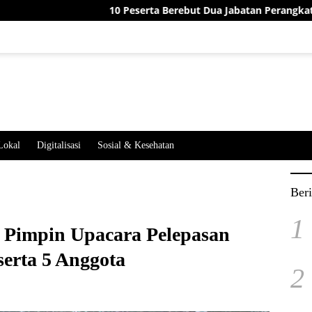
10 Peserta Berebut Dua Jabatan Perangkat Desa Jatimeka
Lokal
Digitalisasi
Sosial & Kesehatan
Beri
1
Pimpin Upacara Pelepasan
erta 5 Anggota
2