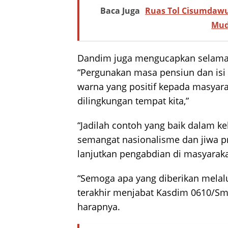
Baca Juga
Ruas Tol Cisumdawu
Mud
Dandim juga mengucapkan selamat 
“Pergunakan masa pensiun dan isi 
warna yang positif kepada masyar
dilingkungan tempat kita,”
“Jadilah contoh yang baik dalam k
semangat nasionalisme dan jiwa pra
lanjutkan pengabdian di masyarakat
“Semoga apa yang diberikan melalu
terakhir menjabat Kasdim 0610/Sm
harapnya.