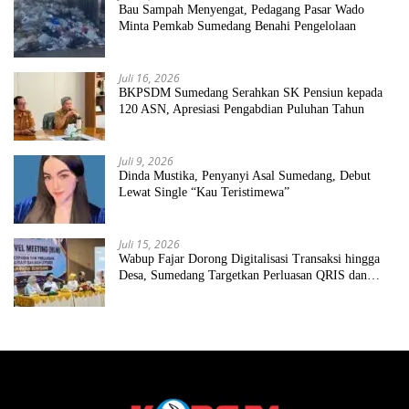
Bau Sampah Menyengat, Pedagang Pasar Wado
Minta Pemkab Sumedang Benahi Pengelolaan
Juli 16, 2026
BKPSDM Sumedang Serahkan SK Pensiun kepada
120 ASN, Apresiasi Pengabdian Puluhan Tahun
Juli 9, 2026
Dinda Mustika, Penyanyi Asal Sumedang, Debut
Lewat Single “Kau Teristimewa”
Juli 15, 2026
Wabup Fajar Dorong Digitalisasi Transaksi hingga
Desa, Sumedang Targetkan Perluasan QRIS dan
ETPD