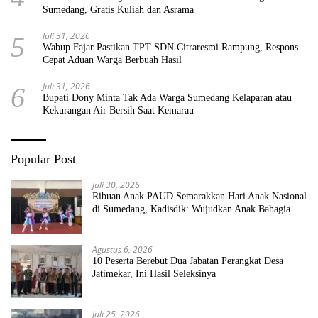
Sumedang, Gratis Kuliah dan Asrama
Juli 31, 2026
5
Wabup Fajar Pastikan TPT SDN Citraresmi Rampung, Respons
Cepat Aduan Warga Berbuah Hasil
Juli 31, 2026
6
Bupati Dony Minta Tak Ada Warga Sumedang Kelaparan atau
Kekurangan Air Bersih Saat Kemarau
Popular Post
Juli 30, 2026
Ribuan Anak PAUD Semarakkan Hari Anak Nasional
di Sumedang, Kadisdik: Wujudkan Anak Bahagia dan
Sekolah Bersih Sehat
Agustus 6, 2026
10 Peserta Berebut Dua Jabatan Perangkat Desa
Jatimekar, Ini Hasil Seleksinya
Juli 25, 2026