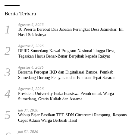
Berita Terbaru
Agustus 6, 2026
1
10 Peserta Berebut Dua Jabatan Perangkat Desa Jatimekar, Ini
Hasil Seleksinya
Agustus 6, 2026
2
DPRD Sumedang Kawal Program Nasional hingga Desa,
Tegaskan Harus Benar-Benar Berpihak kepada Rakyat
Agustus 4, 2026
3
Bersama Percepat IKD dan Digitalisasi Bansos, Pemkab
Sumedang Dorong Pelayanan dan Bantuan Tepat Sasaran
Agustus 3, 2026
4
President University Buka Beasiswa Penuh untuk Warga
Sumedang, Gratis Kuliah dan Asrama
Juli 31, 2026
5
Wabup Fajar Pastikan TPT SDN Citraresmi Rampung, Respons
Cepat Aduan Warga Berbuah Hasil
Juli 31, 2026