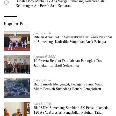
6
Bupati Dony Minta Tak Ada Warga Sumedang Kelaparan atau
Kekurangan Air Bersih Saat Kemarau
Popular Post
Juli 30, 2026
Ribuan Anak PAUD Semarakkan Hari Anak Nasional
di Sumedang, Kadisdik: Wujudkan Anak Bahagia dan
Sekolah Bersih Sehat
Agustus 6, 2026
10 Peserta Berebut Dua Jabatan Perangkat Desa
Jatimekar, Ini Hasil Seleksinya
Juli 25, 2026
Bau Sampah Menyengat, Pedagang Pasar Wado
Minta Pemkab Sumedang Benahi Pengelolaan
Juli 16, 2026
BKPSDM Sumedang Serahkan SK Pensiun kepada
120 ASN, Apresiasi Pengabdian Puluhan Tahun