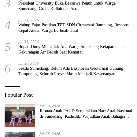
3
President University Buka Beasiswa Penuh untuk Warga
Sumedang, Gratis Kuliah dan Asrama
Juli 31, 2026
4
Wabup Fajar Pastikan TPT SDN Citraresmi Rampung, Respons
Cepat Aduan Warga Berbuah Hasil
Juli 31, 2026
5
Bupati Dony Minta Tak Ada Warga Sumedang Kelaparan atau
Kekurangan Air Bersih Saat Kemarau
Juli 30, 2026
6
Sekda Sumedang: Belum Ada Eksplorasi Geotermal Gunung
Tampomas, Seluruh Proses Masih Menjadi Kewenangan
Pemerintah Pusat
Popular Post
Juli 30, 2026
Ribuan Anak PAUD Semarakkan Hari Anak Nasional
di Sumedang, Kadisdik: Wujudkan Anak Bahagia dan
Sekolah Bersih Sehat
Juli 25, 2026