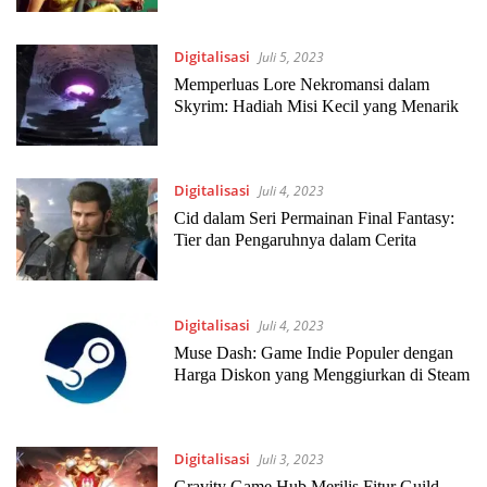
Digitalisasi
Juli 5, 2023
Memperluas Lore Nekromansi dalam
Skyrim: Hadiah Misi Kecil yang Menarik
Digitalisasi
Juli 4, 2023
Cid dalam Seri Permainan Final Fantasy:
Tier dan Pengaruhnya dalam Cerita
Digitalisasi
Juli 4, 2023
Muse Dash: Game Indie Populer dengan
Harga Diskon yang Menggiurkan di Steam
Digitalisasi
Juli 3, 2023
Gravity Game Hub Merilis Fitur Guild