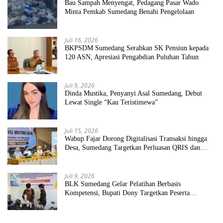
Bau Sampah Menyengat, Pedagang Pasar Wado
Minta Pemkab Sumedang Benahi Pengelolaan
Juli 16, 2026
BKPSDM Sumedang Serahkan SK Pensiun kepada
120 ASN, Apresiasi Pengabdian Puluhan Tahun
Juli 9, 2026
Dinda Mustika, Penyanyi Asal Sumedang, Debut
Lewat Single “Kau Teristimewa”
Juli 15, 2026
Wabup Fajar Dorong Digitalisasi Transaksi hingga
Desa, Sumedang Targetkan Perluasan QRIS dan
ETPD
Juli 9, 2026
BLK Sumedang Gelar Pelatihan Berbasis
Kompetensi, Bupati Dony Targetkan Peserta
Langsung Terserap Kerja