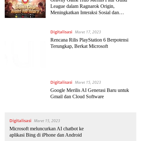
League dalam Ragnarok Origin,
Meningkatkan Interaksi Sosial dan
Kompetisi Antar Pemain
Digitalisasi
Maret 17, 2023
Rencana Rilis PlayStation 6 Berpotensi
Terungkap, Berkat Microsoft
Digitalisasi
Maret 15, 2023
Google Merilis AI Generasi Baru untuk
Gmail dan Cloud Software
Digitalisasi
Maret 15, 2023
Microsoft meluncurkan AI chatbot ke
aplikasi Bing di iPhone dan Android