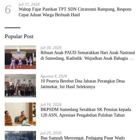
Juli 31, 2026
6
Wabup Fajar Pastikan TPT SDN Citraresmi Rampung, Respons
Cepat Aduan Warga Berbuah Hasil
Popular Post
Juli 30, 2026
Ribuan Anak PAUD Semarakkan Hari Anak Nasional
di Sumedang, Kadisdik: Wujudkan Anak Bahagia dan
Sekolah Bersih Sehat
Agustus 6, 2026
10 Peserta Berebut Dua Jabatan Perangkat Desa
Jatimekar, Ini Hasil Seleksinya
Juli 16, 2026
BKPSDM Sumedang Serahkan SK Pensiun kepada
120 ASN, Apresiasi Pengabdian Puluhan Tahun
Juli 25, 2026
Bau Sampah Menyengat, Pedagang Pasar Wado