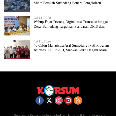
Minta Pemkab Sumedang Benahi Pengelolaan
Juli 15, 2026
Wabup Fajar Dorong Digitalisasi Transaksi hingga
Desa, Sumedang Targetkan Perluasan QRIS dan
ETPD
Juli 16, 2026
46 Calon Mahasiswa Asal Sumedang Ikuti Program
Afirmasi UPI PGSD, Siapkan Guru Unggul Masa
Depan
Beranda
Privacy Policy
Indeks Berita
Iklan
Kontak