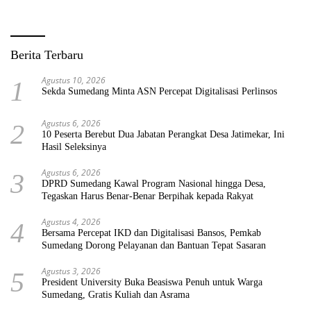
Berita Terbaru
Agustus 10, 2026
1
Sekda Sumedang Minta ASN Percepat Digitalisasi Perlinsos
Agustus 6, 2026
2
10 Peserta Berebut Dua Jabatan Perangkat Desa Jatimekar, Ini
Hasil Seleksinya
Agustus 6, 2026
3
DPRD Sumedang Kawal Program Nasional hingga Desa,
Tegaskan Harus Benar-Benar Berpihak kepada Rakyat
Agustus 4, 2026
4
Bersama Percepat IKD dan Digitalisasi Bansos, Pemkab
Sumedang Dorong Pelayanan dan Bantuan Tepat Sasaran
Agustus 3, 2026
5
President University Buka Beasiswa Penuh untuk Warga
Sumedang, Gratis Kuliah dan Asrama