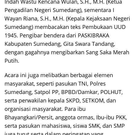
Indah Wastu Kencana Wulan, S.H., M.H. (Ketua
Pengadilan Negeri Sumedang), sementara I
Wayan Riana, S.H., M.H. (Kepala Kejaksaan Negeri
Sumedang) membacakan teks Pembukaan UUD
1945. Pengibar bendera dari PASKIBRAKA
Kabupaten Sumedang, Gita Swara Tandang,
dengan gagahnya mengibarkan Sang Saka Merah
Putih.
Acara ini juga melibatkan berbagai elemen
masyarakat, seperti pasukan TNI, Polres
Sumedang, Satpol PP, BPBD/Damkar, POLHUT,
serta perwakilan kepala SKPD, SETKOM, dan
organisasi masyarakat. Para ibu
Bhayangkari/Persit, anggota ormas, Ibu-ibu PKK,
serta pasukan mahasiswa, siswa SMK, dan SMP
juga turut serta dalam peringatan yang