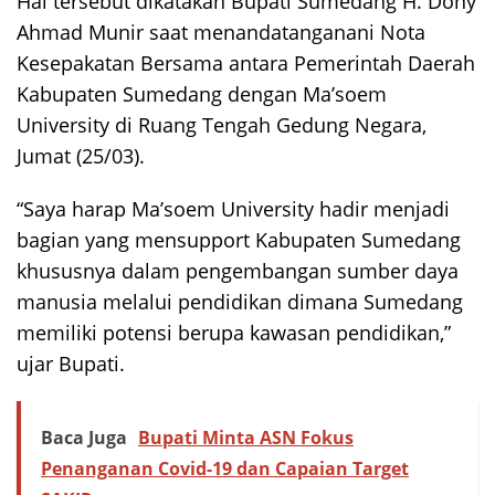
Hal tersebut dikatakan Bupati Sumedang H. Dony
Ahmad Munir saat menandatanganani Nota
Kesepakatan Bersama antara Pemerintah Daerah
Kabupaten Sumedang dengan Ma’soem
University di Ruang Tengah Gedung Negara,
Jumat (25/03).
“Saya harap Ma’soem University hadir menjadi
bagian yang mensupport Kabupaten Sumedang
khususnya dalam pengembangan sumber daya
manusia melalui pendidikan dimana Sumedang
memiliki potensi berupa kawasan pendidikan,”
ujar Bupati.
Baca Juga
Bupati Minta ASN Fokus
Penanganan Covid-19 dan Capaian Target