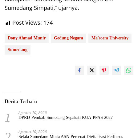
Sumedang Simpati,” ujarnya.
Post Views:
174
Dony Ahmad Munir
Gedung Negara
Ma'soem University
Sumedang
Berita Terbaru
Agustus 10, 2026
1
DPRD-Pemkab Sumedang Sepakati KUA-PPAS 2027
Agustus 10, 2026
2
Sekda Sumedang Minta ASN Percepat Digitalisasi Perlinsos