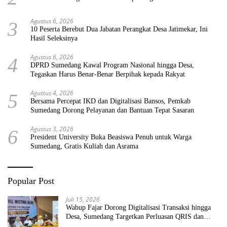
Agustus 6, 2026
3
10 Peserta Berebut Dua Jabatan Perangkat Desa Jatimekar, Ini
Hasil Seleksinya
Agustus 6, 2026
4
DPRD Sumedang Kawal Program Nasional hingga Desa,
Tegaskan Harus Benar-Benar Berpihak kepada Rakyat
Agustus 4, 2026
5
Bersama Percepat IKD dan Digitalisasi Bansos, Pemkab
Sumedang Dorong Pelayanan dan Bantuan Tepat Sasaran
Agustus 3, 2026
6
President University Buka Beasiswa Penuh untuk Warga
Sumedang, Gratis Kuliah dan Asrama
Popular Post
Juli 15, 2026
Wabup Fajar Dorong Digitalisasi Transaksi hingga
Desa, Sumedang Targetkan Perluasan QRIS dan
ETPD