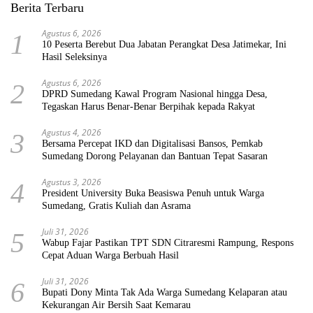
Berita Terbaru
Agustus 6, 2026
1
10 Peserta Berebut Dua Jabatan Perangkat Desa Jatimekar, Ini
Hasil Seleksinya
Agustus 6, 2026
2
DPRD Sumedang Kawal Program Nasional hingga Desa,
Tegaskan Harus Benar-Benar Berpihak kepada Rakyat
Agustus 4, 2026
3
Bersama Percepat IKD dan Digitalisasi Bansos, Pemkab
Sumedang Dorong Pelayanan dan Bantuan Tepat Sasaran
Agustus 3, 2026
4
President University Buka Beasiswa Penuh untuk Warga
Sumedang, Gratis Kuliah dan Asrama
Juli 31, 2026
5
Wabup Fajar Pastikan TPT SDN Citraresmi Rampung, Respons
Cepat Aduan Warga Berbuah Hasil
Juli 31, 2026
6
Bupati Dony Minta Tak Ada Warga Sumedang Kelaparan atau
Kekurangan Air Bersih Saat Kemarau