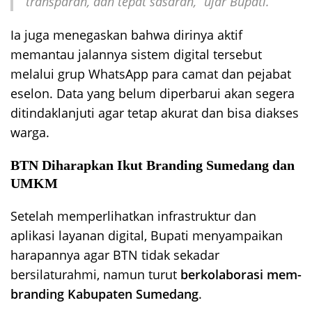
transparan, dan tepat sasaran,”
ujar Bupati.
Ia juga menegaskan bahwa dirinya aktif
memantau jalannya sistem digital tersebut
melalui grup WhatsApp para camat dan pejabat
eselon. Data yang belum diperbarui akan segera
ditindaklanjuti agar tetap akurat dan bisa diakses
warga.
BTN Diharapkan Ikut Branding Sumedang dan
UMKM
Setelah memperlihatkan infrastruktur dan
aplikasi layanan digital, Bupati menyampaikan
harapannya agar BTN tidak sekadar
bersilaturahmi, namun turut
berkolaborasi mem-
branding Kabupaten Sumedang
.