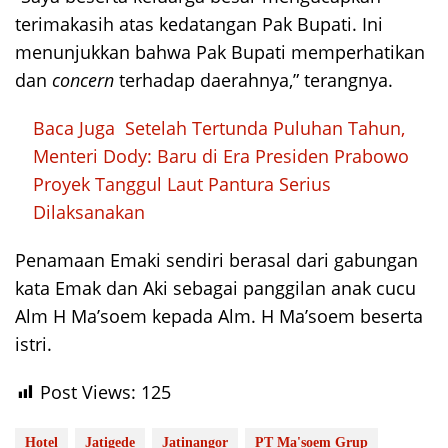
terimakasih atas kedatangan Pak Bupati. Ini
menunjukkan bahwa Pak Bupati memperhatikan
dan
concern
terhadap daerahnya,” terangnya.
Baca Juga
Setelah Tertunda Puluhan Tahun,
Menteri Dody: Baru di Era Presiden Prabowo
Proyek Tanggul Laut Pantura Serius
Dilaksanakan
Penamaan Emaki sendiri berasal dari gabungan
kata Emak dan Aki sebagai panggilan anak cucu
Alm H Ma’soem kepada Alm. H Ma’soem beserta
istri.
Post Views:
125
Hotel
Jatigede
Jatinangor
PT Ma'soem Grup