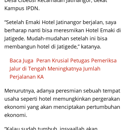
Desa Cibeusi Kecamatan Jatinangor, dekat
Kampus IPDN.
“Setelah Emaki Hotel Jatinangor berjalan, saya
berharap nanti bisa meresmikan Hotel Emaki di
Jatigede. Mudah-mudahan setelah ini bisa
membangun hotel di Jatigede,” katanya.
Baca Juga
Peran Krusial Petugas Pemeriksa
Jalur di Tengah Meningkatnya Jumlah
Perjalanan KA
Menurutnya, adanya peresmian sebuah tempat
usaha seperti hotel memungkinkan pergerakan
ekonomi yang akan menciptakan pertumbuhan
ekonomi.
“Kalau sudah tumbuh, insyaallah akan