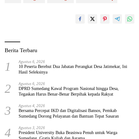
Berita Terbaru
Agustus 6, 2026
1
10 Peserta Berebut Dua Jabatan Perangkat Desa Jatimekar, Ini
Hasil Seleksinya
Agustus 6, 2026
2
DPRD Sumedang Kawal Program Nasional hingga Desa,
Tegaskan Harus Benar-Benar Berpihak kepada Rakyat
Agustus 4, 2026
3
Bersama Percepat IKD dan Digitalisasi Bansos, Pemkab
Sumedang Dorong Pelayanan dan Bantuan Tepat Sasaran
Agustus 3, 2026
4
President University Buka Beasiswa Penuh untuk Warga
Sumedang, Gratis Kuliah dan Asrama