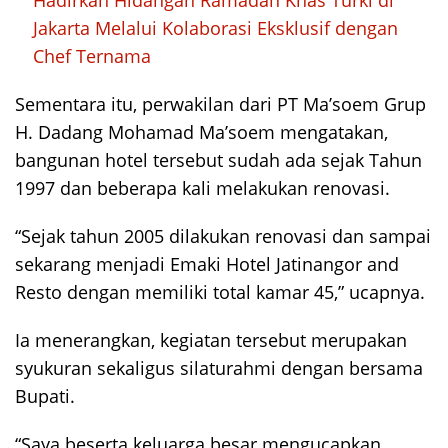
Hadirkan Hidangan Ramadan Khas Turki di
Jakarta Melalui Kolaborasi Eksklusif dengan
Chef Ternama
Sementara itu, perwakilan dari PT Ma’soem Grup
H. Dadang Mohamad Ma’soem mengatakan,
bangunan hotel tersebut sudah ada sejak Tahun
1997 dan beberapa kali melakukan renovasi.
“Sejak tahun 2005 dilakukan renovasi dan sampai
sekarang menjadi Emaki Hotel Jatinangor and
Resto dengan memiliki total kamar 45,” ucapnya.
Ia menerangkan, kegiatan tersebut merupakan
syukuran sekaligus silaturahmi dengan bersama
Bupati.
“Saya beserta keluarga besar mengucapkan