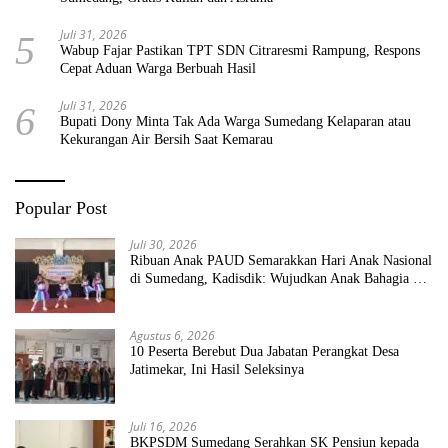
Juli 31, 2026
5
Wabup Fajar Pastikan TPT SDN Citraresmi Rampung, Respons
Cepat Aduan Warga Berbuah Hasil
Juli 31, 2026
6
Bupati Dony Minta Tak Ada Warga Sumedang Kelaparan atau
Kekurangan Air Bersih Saat Kemarau
Popular Post
Juli 30, 2026
Ribuan Anak PAUD Semarakkan Hari Anak Nasional
di Sumedang, Kadisdik: Wujudkan Anak Bahagia dan
Sekolah Bersih Sehat
Agustus 6, 2026
10 Peserta Berebut Dua Jabatan Perangkat Desa
Jatimekar, Ini Hasil Seleksinya
Juli 16, 2026
BKPSDM Sumedang Serahkan SK Pensiun kepada