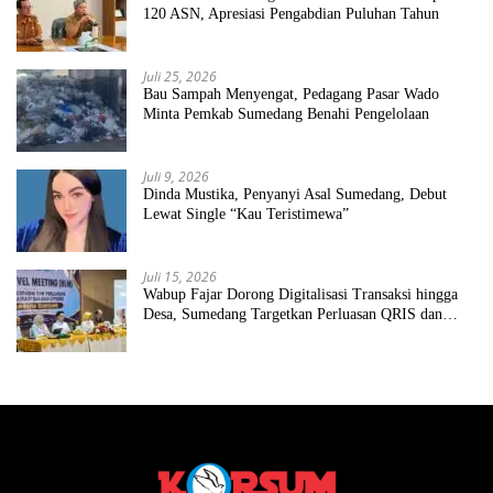
120 ASN, Apresiasi Pengabdian Puluhan Tahun
Juli 25, 2026
Bau Sampah Menyengat, Pedagang Pasar Wado
Minta Pemkab Sumedang Benahi Pengelolaan
Juli 9, 2026
Dinda Mustika, Penyanyi Asal Sumedang, Debut
Lewat Single “Kau Teristimewa”
Juli 15, 2026
Wabup Fajar Dorong Digitalisasi Transaksi hingga
Desa, Sumedang Targetkan Perluasan QRIS dan
ETPD