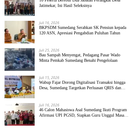
10 Peserta Berebut Dua Jabatan Perangkat Desa
Jatimekar, Ini Hasil Seleksinya
Juli 16, 2026
BKPSDM Sumedang Serahkan SK Pensiun kepada
120 ASN, Apresiasi Pengabdian Puluhan Tahun
Juli 25, 2026
Bau Sampah Menyengat, Pedagang Pasar Wado
Minta Pemkab Sumedang Benahi Pengelolaan
Juli 15, 2026
Wabup Fajar Dorong Digitalisasi Transaksi hingga
Desa, Sumedang Targetkan Perluasan QRIS dan
ETPD
Juli 16, 2026
46 Calon Mahasiswa Asal Sumedang Ikuti Program
Afirmasi UPI PGSD, Siapkan Guru Unggul Masa
Depan