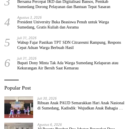
3
Bersama Percepat IKD dan Digitalisasi Bansos, Pemkab
Sumedang Dorong Pelayanan dan Bantuan Tepat Sasaran
Agustus 3, 2026
4
President University Buka Beasiswa Penuh untuk Warga
Sumedang, Gratis Kuliah dan Asrama
Juli 31, 2026
5
Wabup Fajar Pastikan TPT SDN Citraresmi Rampung, Respons
Cepat Aduan Warga Berbuah Hasil
Juli 31, 2026
6
Bupati Dony Minta Tak Ada Warga Sumedang Kelaparan atau
Kekurangan Air Bersih Saat Kemarau
Popular Post
Juli 30, 2026
Ribuan Anak PAUD Semarakkan Hari Anak Nasional
di Sumedang, Kadisdik: Wujudkan Anak Bahagia dan
Sekolah Bersih Sehat
Agustus 6, 2026