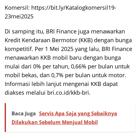
Komersil: https://bit.ly/Katalogkomersil19-
23mei2025
Di samping itu, BRI Finance juga menawarkan
Kredit Kendaraan Bermotor (KKB) dengan bunga
kompetitif. Per 1 Mei 2025 yang lalu, BRI Finance
menawarkan KKB mobil baru dengan bunga
mulai dari 0% per tahun, 0,66% per bulan untuk
mobil bekas, dan 0,7% per bulan untuk motor.
Informasi lebih lanjut mengenai KKB dapat
diakses melalui bri.co.id/kkb-bri.
Baca Juga
Servis Apa Saja yang Sebaiknya
Dilakukan Sebelum Menjual Mobil