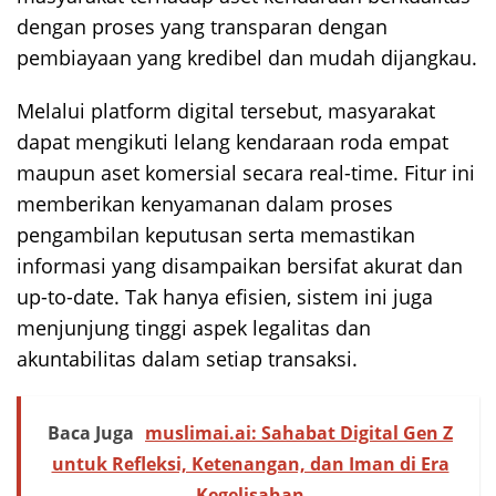
dengan proses yang transparan dengan
pembiayaan yang kredibel dan mudah dijangkau.
Melalui platform digital tersebut, masyarakat
dapat mengikuti lelang kendaraan roda empat
maupun aset komersial secara real-time. Fitur ini
memberikan kenyamanan dalam proses
pengambilan keputusan serta memastikan
informasi yang disampaikan bersifat akurat dan
up-to-date. Tak hanya efisien, sistem ini juga
menjunjung tinggi aspek legalitas dan
akuntabilitas dalam setiap transaksi.
Baca Juga
muslimai.ai: Sahabat Digital Gen Z
untuk Refleksi, Ketenangan, dan Iman di Era
Kegelisahan