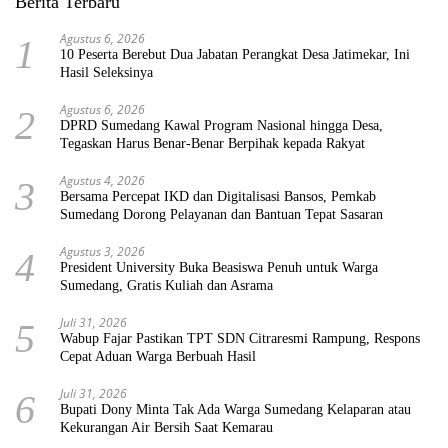
Berita Terbaru
Agustus 6, 2026
1
10 Peserta Berebut Dua Jabatan Perangkat Desa Jatimekar, Ini
Hasil Seleksinya
Agustus 6, 2026
2
DPRD Sumedang Kawal Program Nasional hingga Desa,
Tegaskan Harus Benar-Benar Berpihak kepada Rakyat
Agustus 4, 2026
3
Bersama Percepat IKD dan Digitalisasi Bansos, Pemkab
Sumedang Dorong Pelayanan dan Bantuan Tepat Sasaran
Agustus 3, 2026
4
President University Buka Beasiswa Penuh untuk Warga
Sumedang, Gratis Kuliah dan Asrama
Juli 31, 2026
5
Wabup Fajar Pastikan TPT SDN Citraresmi Rampung, Respons
Cepat Aduan Warga Berbuah Hasil
Juli 31, 2026
6
Bupati Dony Minta Tak Ada Warga Sumedang Kelaparan atau
Kekurangan Air Bersih Saat Kemarau