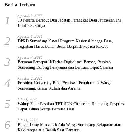
Berita Terbaru
Agustus 6, 2026
1
10 Peserta Berebut Dua Jabatan Perangkat Desa Jatimekar, Ini
Hasil Seleksinya
Agustus 6, 2026
2
DPRD Sumedang Kawal Program Nasional hingga Desa,
Tegaskan Harus Benar-Benar Berpihak kepada Rakyat
Agustus 4, 2026
3
Bersama Percepat IKD dan Digitalisasi Bansos, Pemkab
Sumedang Dorong Pelayanan dan Bantuan Tepat Sasaran
Agustus 3, 2026
4
President University Buka Beasiswa Penuh untuk Warga
Sumedang, Gratis Kuliah dan Asrama
Juli 31, 2026
5
Wabup Fajar Pastikan TPT SDN Citraresmi Rampung, Respons
Cepat Aduan Warga Berbuah Hasil
Juli 31, 2026
6
Bupati Dony Minta Tak Ada Warga Sumedang Kelaparan atau
Kekurangan Air Bersih Saat Kemarau