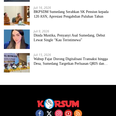
Juli 16, 2026
BKPSDM Sumedang Serahkan SK Pensiun kepada
120 ASN, Apresiasi Pengabdian Puluhan Tahun
Juli 9, 2026
Dinda Mustika, Penyanyi Asal Sumedang, Debut
Lewat Single “Kau Teristimewa”
Juli 15, 2026
Wabup Fajar Dorong Digitalisasi Transaksi hingga
Desa, Sumedang Targetkan Perluasan QRIS dan
ETPD