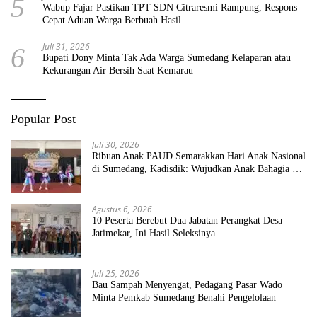
5
Wabup Fajar Pastikan TPT SDN Citraresmi Rampung, Respons
Cepat Aduan Warga Berbuah Hasil
Juli 31, 2026
6
Bupati Dony Minta Tak Ada Warga Sumedang Kelaparan atau
Kekurangan Air Bersih Saat Kemarau
Popular Post
Juli 30, 2026
Ribuan Anak PAUD Semarakkan Hari Anak Nasional
di Sumedang, Kadisdik: Wujudkan Anak Bahagia dan
Sekolah Bersih Sehat
Agustus 6, 2026
10 Peserta Berebut Dua Jabatan Perangkat Desa
Jatimekar, Ini Hasil Seleksinya
Juli 25, 2026
Bau Sampah Menyengat, Pedagang Pasar Wado
Minta Pemkab Sumedang Benahi Pengelolaan