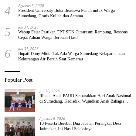
Agustus 3, 2026
4
President University Buka Beasiswa Penuh untuk Warga
Sumedang, Gratis Kuliah dan Asrama
Juli 31, 2026
5
Wabup Fajar Pastikan TPT SDN Citraresmi Rampung, Respons
Cepat Aduan Warga Berbuah Hasil
Juli 31, 2026
6
Bupati Dony Minta Tak Ada Warga Sumedang Kelaparan atau
Kekurangan Air Bersih Saat Kemarau
Popular Post
Juli 30, 2026
Ribuan Anak PAUD Semarakkan Hari Anak Nasional
di Sumedang, Kadisdik: Wujudkan Anak Bahagia dan
Sekolah Bersih Sehat
Agustus 6, 2026
10 Peserta Berebut Dua Jabatan Perangkat Desa
Jatimekar, Ini Hasil Seleksinya