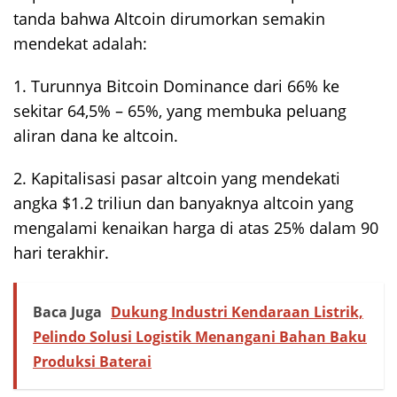
tanda bahwa Altcoin dirumorkan semakin
mendekat adalah:
1. Turunnya Bitcoin Dominance dari 66% ke
sekitar 64,5% – 65%, yang membuka peluang
aliran dana ke altcoin.
2. Kapitalisasi pasar altcoin yang mendekati
angka $1.2 triliun dan banyaknya altcoin yang
mengalami kenaikan harga di atas 25% dalam 90
hari terakhir.
Baca Juga
Dukung Industri Kendaraan Listrik,
Pelindo Solusi Logistik Menangani Bahan Baku
Produksi Baterai