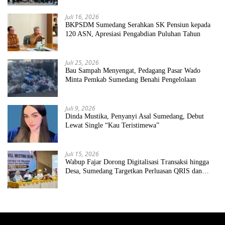
Juli 16, 2026
BKPSDM Sumedang Serahkan SK Pensiun kepada
120 ASN, Apresiasi Pengabdian Puluhan Tahun
Juli 25, 2026
Bau Sampah Menyengat, Pedagang Pasar Wado
Minta Pemkab Sumedang Benahi Pengelolaan
Juli 9, 2026
Dinda Mustika, Penyanyi Asal Sumedang, Debut
Lewat Single “Kau Teristimewa”
Juli 15, 2026
Wabup Fajar Dorong Digitalisasi Transaksi hingga
Desa, Sumedang Targetkan Perluasan QRIS dan
ETPD