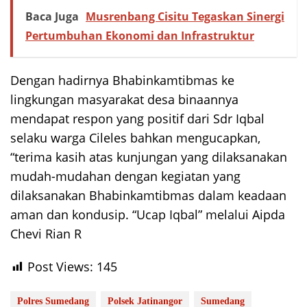
Baca Juga
Musrenbang Cisitu Tegaskan Sinergi
Pertumbuhan Ekonomi dan Infrastruktur
Dengan hadirnya Bhabinkamtibmas ke
lingkungan masyarakat desa binaannya
mendapat respon yang positif dari Sdr Iqbal
selaku warga Cileles bahkan mengucapkan,
“terima kasih atas kunjungan yang dilaksanakan
mudah-mudahan dengan kegiatan yang
dilaksanakan Bhabinkamtibmas dalam keadaan
aman dan kondusip. “Ucap Iqbal” melalui Aipda
Chevi Rian R
Post Views:
145
Polres Sumedang
Polsek Jatinangor
Sumedang