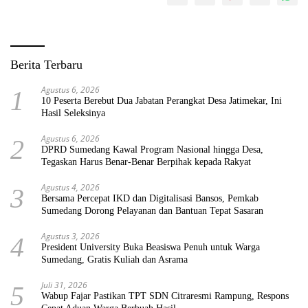
Berita Terbaru
Agustus 6, 2026
1
10 Peserta Berebut Dua Jabatan Perangkat Desa Jatimekar, Ini
Hasil Seleksinya
Agustus 6, 2026
2
DPRD Sumedang Kawal Program Nasional hingga Desa,
Tegaskan Harus Benar-Benar Berpihak kepada Rakyat
Agustus 4, 2026
3
Bersama Percepat IKD dan Digitalisasi Bansos, Pemkab
Sumedang Dorong Pelayanan dan Bantuan Tepat Sasaran
Agustus 3, 2026
4
President University Buka Beasiswa Penuh untuk Warga
Sumedang, Gratis Kuliah dan Asrama
Juli 31, 2026
5
Wabup Fajar Pastikan TPT SDN Citraresmi Rampung, Respons