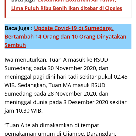
Lima Puluh Ribu Benih Ikan ditebar di Cipeles
Baca Juga
:
Update Covid-19 di Sumedang,
Bertambah 14 Orang dan 10 Orang Dinyatakan
Sembuh
Iwa menuturkan, Tuan A masuk ke RSUD
Sumedang pada 30 November 2020, dan
meninggal pagi dini hari tadi sekitar pukul 02.45
WIB. Sedangkan, Tuan MA masuk RSUD
Sumedang pada 28 November 2020, dan
meninggal dunia pada 3 Desember 2020 sekitar
jam 10.30 WIB.
“Tuan A telah dimakamkan di tempat
pemakaman umum di Cijambe, Darangdan.