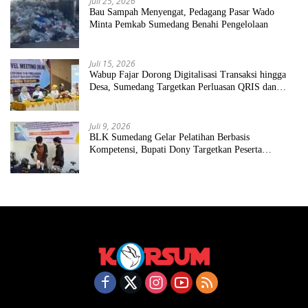
Juli 25, 2026
Bau Sampah Menyengat, Pedagang Pasar Wado
Minta Pemkab Sumedang Benahi Pengelolaan
Juli 15, 2026
Wabup Fajar Dorong Digitalisasi Transaksi hingga
Desa, Sumedang Targetkan Perluasan QRIS dan
ETPD
Juli 9, 2026
BLK Sumedang Gelar Pelatihan Berbasis
Kompetensi, Bupati Dony Targetkan Peserta
Langsung Terserap Kerja