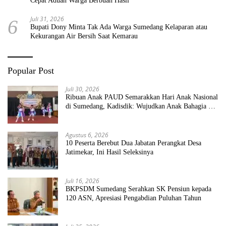
Cepat Aduan Warga Berbuah Hasil
Juli 31, 2026
6
Bupati Dony Minta Tak Ada Warga Sumedang Kelaparan atau
Kekurangan Air Bersih Saat Kemarau
Popular Post
Juli 30, 2026
Ribuan Anak PAUD Semarakkan Hari Anak Nasional
di Sumedang, Kadisdik: Wujudkan Anak Bahagia dan
Sekolah Bersih Sehat
Agustus 6, 2026
10 Peserta Berebut Dua Jabatan Perangkat Desa
Jatimekar, Ini Hasil Seleksinya
Juli 16, 2026
BKPSDM Sumedang Serahkan SK Pensiun kepada
120 ASN, Apresiasi Pengabdian Puluhan Tahun