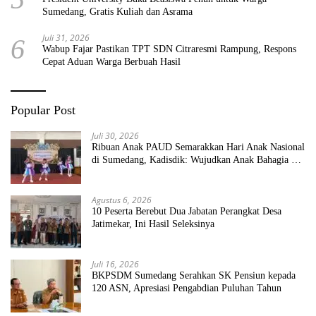
Sumedang, Gratis Kuliah dan Asrama
Juli 31, 2026
6
Wabup Fajar Pastikan TPT SDN Citraresmi Rampung, Respons
Cepat Aduan Warga Berbuah Hasil
Popular Post
Juli 30, 2026
Ribuan Anak PAUD Semarakkan Hari Anak Nasional
di Sumedang, Kadisdik: Wujudkan Anak Bahagia dan
Sekolah Bersih Sehat
Agustus 6, 2026
10 Peserta Berebut Dua Jabatan Perangkat Desa
Jatimekar, Ini Hasil Seleksinya
Juli 16, 2026
BKPSDM Sumedang Serahkan SK Pensiun kepada
120 ASN, Apresiasi Pengabdian Puluhan Tahun