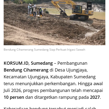
Bendung Cihamerang Sumedang Siap Perkuat Irigasi Sawah
KORSUM.ID, Sumedang
– Pembangunan
Bendung Cihamerang
di Desa Ujungjaya,
Kecamatan Ujungjaya, Kabupaten Sumedang
terus menunjukkan perkembangan. Hingga awal
Juli 2026, progres pembangunan telah mencapai
10 persen
dan ditargetkan rampung pada
2027
.
Keberadaan bendung tersebut menjadi salah