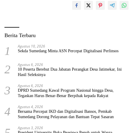
Berita Terbaru
Agustus 10, 2026
1
Sekda Sumedang Minta ASN Percepat Digitalisasi Perlinsos
Agustus 6, 2026
2
10 Peserta Berebut Dua Jabatan Perangkat Desa Jatimekar, Ini
Hasil Seleksinya
Agustus 6, 2026
3
DPRD Sumedang Kawal Program Nasional hingga Desa,
Tegaskan Harus Benar-Benar Berpihak kepada Rakyat
Agustus 4, 2026
4
Bersama Percepat IKD dan Digitalisasi Bansos, Pemkab
Sumedang Dorong Pelayanan dan Bantuan Tepat Sasaran
Agustus 3, 2026
5
President University Buka Beasiswa Penuh untuk Warga