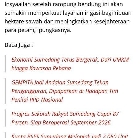
Insyaallah setelah rampung bendung ini akan
semakin memperkuat layanan irigasi bagi ribuan
hektare sawah dan meningkatkan kesejahteraan
para petani,” pungkasnya.
Baca Juga :
Ekonomi Sumedang Terus Bergerak, Dari UMKM
hingga Kawasan Rebana
GEMPITA Jadi Andalan Sumedang Tekan
Pengangguran, Dipaparkan di Hadapan Tim
Penilai PPD Nasional
Progres Sekolah Rakyat Sumedang Capai 87
Persen, Siap Beroperasi September 2026
Kuota BSPS Sumedang Melonjak Jadi 2.060 Unit,