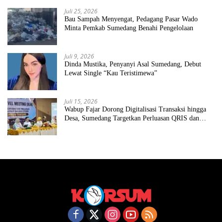
Juli 25, 2026
Bau Sampah Menyengat, Pedagang Pasar Wado
Minta Pemkab Sumedang Benahi Pengelolaan
Juli 9, 2026
Dinda Mustika, Penyanyi Asal Sumedang, Debut
Lewat Single “Kau Teristimewa”
Juli 15, 2026
Wabup Fajar Dorong Digitalisasi Transaksi hingga
Desa, Sumedang Targetkan Perluasan QRIS dan
ETPD