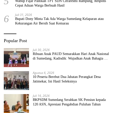
5
Wabup Fajar Pastikan TPT SDN Citraresmi Rampung, Respons
Cepat Aduan Warga Berbuah Hasil
Juli 31, 2026
6
Bupati Dony Minta Tak Ada Warga Sumedang Kelaparan atau
Kekurangan Air Bersih Saat Kemarau
Popular Post
Juli 30, 2026
Ribuan Anak PAUD Semarakkan Hari Anak Nasional
di Sumedang, Kadisdik: Wujudkan Anak Bahagia dan
Sekolah Bersih Sehat
Agustus 6, 2026
10 Peserta Berebut Dua Jabatan Perangkat Desa
Jatimekar, Ini Hasil Seleksinya
Juli 16, 2026
BKPSDM Sumedang Serahkan SK Pensiun kepada
120 ASN, Apresiasi Pengabdian Puluhan Tahun