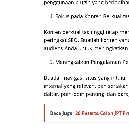
penggunaan plugin yang berlebiha
Fokus pada Konten Berkualitas
Konten berkualitas tinggi tetap me
peringkat SEO. Buatlah konten yang
audiens Anda untuk meningkatkan o
Meningkatkan Pengalaman Pe
Buatlah navigasi situs yang intuit
internal yang relevan, dan sertak
daftar, poin-poin penting, dan par
Baca Juga
28 Peserta Calon JPT P