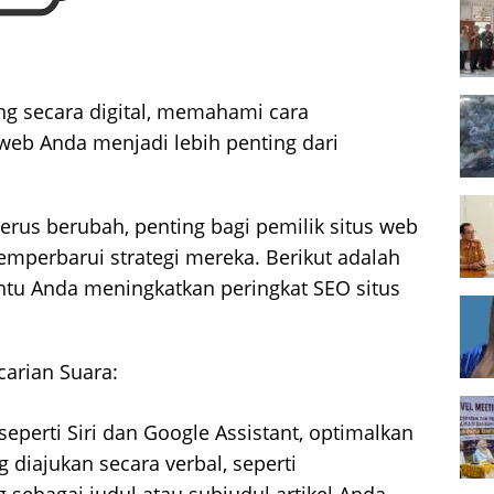
g secara digital, memahami cara
web Anda menjadi lebih penting dari
erus berubah, penting bagi pemilik situs web
mperbarui strategi mereka. Berikut adalah
ntu Anda meningkatkan peringkat SEO situs
arian Suara:
seperti Siri dan Google Assistant, optimalkan
diajukan secara verbal, seperti