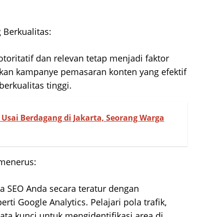
 Berkualitas:
toritatif dan relevan tetap menjadi faktor
ukan kampanye pemasaran konten yang efektif
rkualitas tinggi.
Usai Berdagang di Jakarta, Seorang Warga
-menerus:
ja SEO Anda secara teratur dengan
ti Google Analytics. Pelajari pola trafik,
ta kunci untuk mengidentifikasi area di