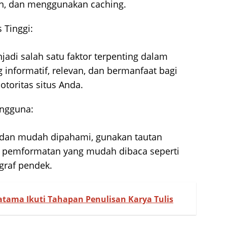
n, dan menggunakan caching.
 Tinggi:
njadi salah satu faktor terpenting dalam
 informatif, relevan, dan bermanfaat bagi
toritas situs Anda.
ngguna:
if dan mudah dipahami, gunakan tautan
an pemformatan yang mudah dibaca seperti
agraf pendek.
ratama Ikuti Tahapan Penulisan Karya Tulis