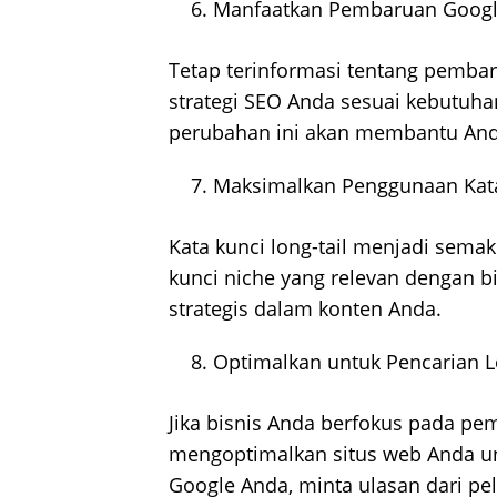
Manfaatkan Pembaruan Googl
Tetap terinformasi tentang pembar
strategi SEO Anda sesuai kebutu
perubahan ini akan membantu Anda 
Maksimalkan Penggunaan Kata 
Kata kunci long-tail menjadi semak
kunci niche yang relevan dengan b
strategis dalam konten Anda.
Optimalkan untuk Pencarian L
Jika bisnis Anda berfokus pada pem
mengoptimalkan situs web Anda untu
Google Anda, minta ulasan dari p