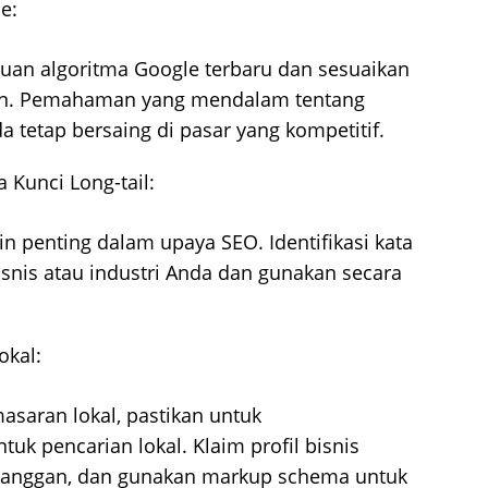
e:
uan algoritma Google terbaru dan sesuaikan
han. Pemahaman yang mendalam tentang
tetap bersaing di pasar yang kompetitif.
Kunci Long-tail:
in penting dalam upaya SEO. Identifikasi kata
isnis atau industri Anda dan gunakan secara
okal:
asaran lokal, pastikan untuk
k pencarian lokal. Klaim profil bisnis
elanggan, dan gunakan markup schema untuk