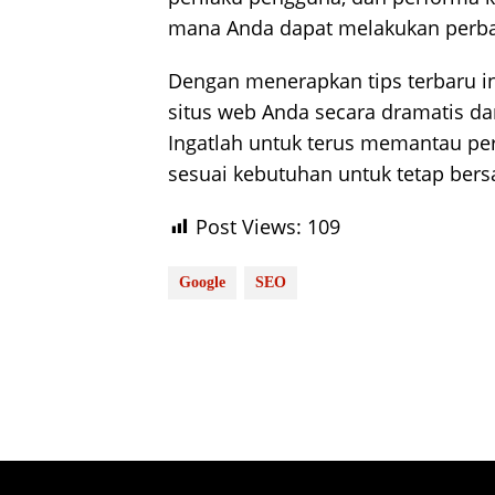
mana Anda dapat melakukan perba
Dengan menerapkan tips terbaru i
situs web Anda secara dramatis dan
Ingatlah untuk terus memantau p
sesuai kebutuhan untuk tetap bers
Post Views:
109
Google
SEO