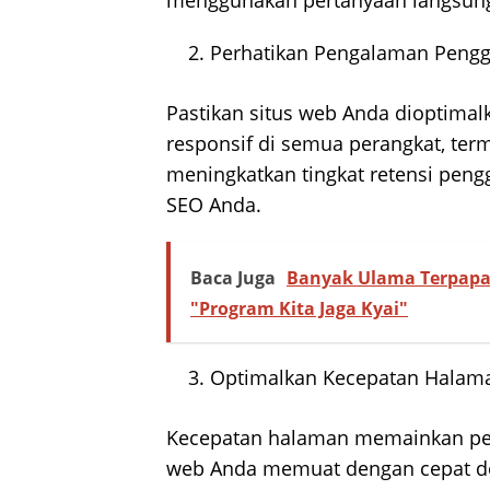
menggunakan pertanyaan langsung s
Perhatikan Pengalaman Pengg
Pastikan situs web Anda dioptima
responsif di semua perangkat, term
meningkatkan tingkat retensi pe
SEO Anda.
Baca Juga
Banyak Ulama Terpapa
"Program Kita Jaga Kyai"
Optimalkan Kecepatan Halam
Kecepatan halaman memainkan pera
web Anda memuat dengan cepat d