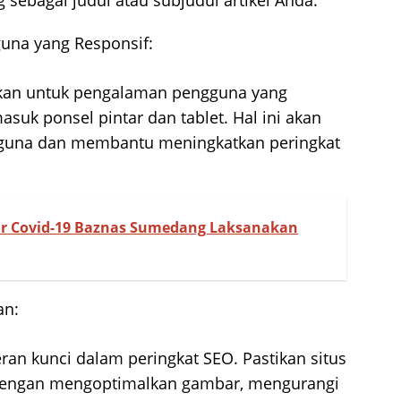
ebagai judul atau subjudul artikel Anda.
una yang Responsif:
lkan untuk pengalaman pengguna yang
asuk ponsel pintar dan tablet. Hal ini akan
ngguna dan membantu meningkatkan peringkat
r Covid-19 Baznas Sumedang Laksanakan
an:
n kunci dalam peringkat SEO. Pastikan situs
engan mengoptimalkan gambar, mengurangi