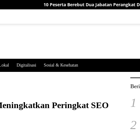
10 Peserta Berebut Dua Jabatan Perangkat Desa Jatimekar, 
Lokal
Digitalisasi
Sosial & Kesehatan
Beri
1
Meningkatkan Peringkat SEO
2