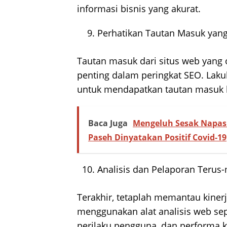
informasi bisnis yang akurat.
Perhatikan Tautan Masuk yang
Tautan masuk dari situs web yang o
penting dalam peringkat SEO. Lak
untuk mendapatkan tautan masuk be
Baca Juga
Mengeluh Sesak Napas 
Paseh Dinyatakan Positif Covid-19
Analisis dan Pelaporan Terus
Terakhir, tetaplah memantau kiner
menggunakan alat analisis web seper
perilaku pengguna, dan performa ka