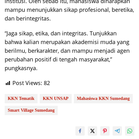
institusi. Oleh sebab itu, mahasiswa diharapkan
mampu menunjukkan sikap profesional, beretika,
dan berintegritas.
“Jaga sikap, etika, dan integritas. Tunjukkan
bahwa kalian merupakan akademisi muda yang
berilmu, berkarakter, dan mampu menjadi agen
perubahan positif di tengah masyarakat,”
pungkasnya.
Post Views:
82
KKN Tematik
KKN UNSAP
Mahasiswa KKN Sumedang
Smart Village Sumedang