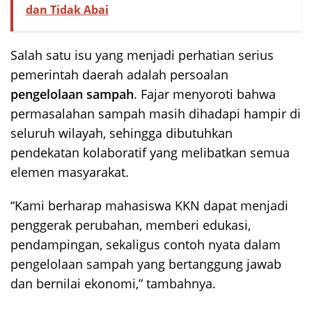
dan Tidak Abai
Salah satu isu yang menjadi perhatian serius
pemerintah daerah adalah persoalan
pengelolaan sampah
. Fajar menyoroti bahwa
permasalahan sampah masih dihadapi hampir di
seluruh wilayah, sehingga dibutuhkan
pendekatan kolaboratif yang melibatkan semua
elemen masyarakat.
“Kami berharap mahasiswa KKN dapat menjadi
penggerak perubahan, memberi edukasi,
pendampingan, sekaligus contoh nyata dalam
pengelolaan sampah yang bertanggung jawab
dan bernilai ekonomi,” tambahnya.