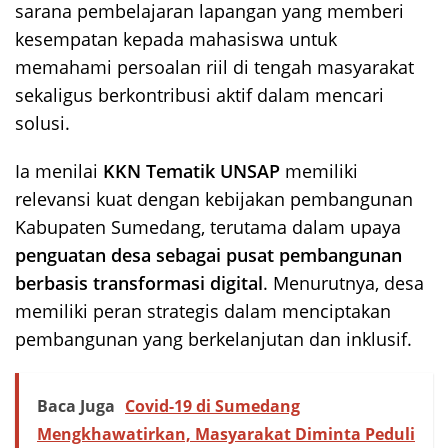
sarana pembelajaran lapangan yang memberi
kesempatan kepada mahasiswa untuk
memahami persoalan riil di tengah masyarakat
sekaligus berkontribusi aktif dalam mencari
solusi.
Ia menilai
KKN Tematik UNSAP
memiliki
relevansi kuat dengan kebijakan pembangunan
Kabupaten Sumedang, terutama dalam upaya
penguatan desa sebagai pusat pembangunan
berbasis transformasi digital
. Menurutnya, desa
memiliki peran strategis dalam menciptakan
pembangunan yang berkelanjutan dan inklusif.
Baca Juga
Covid-19 di Sumedang
Mengkhawatirkan, Masyarakat Diminta Peduli