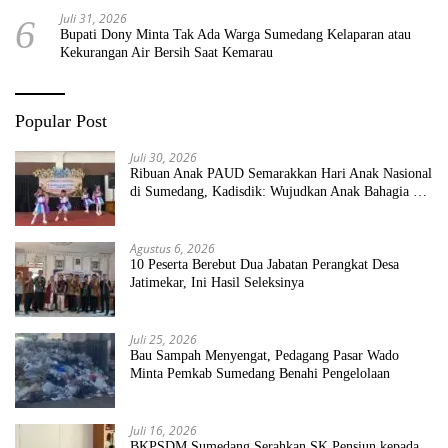
Juli 31, 2026
6
Bupati Dony Minta Tak Ada Warga Sumedang Kelaparan atau
Kekurangan Air Bersih Saat Kemarau
Popular Post
Juli 30, 2026
Ribuan Anak PAUD Semarakkan Hari Anak Nasional
di Sumedang, Kadisdik: Wujudkan Anak Bahagia dan
Sekolah Bersih Sehat
Agustus 6, 2026
10 Peserta Berebut Dua Jabatan Perangkat Desa
Jatimekar, Ini Hasil Seleksinya
Juli 25, 2026
Bau Sampah Menyengat, Pedagang Pasar Wado
Minta Pemkab Sumedang Benahi Pengelolaan
Juli 16, 2026
BKPSDM Sumedang Serahkan SK Pensiun kepada