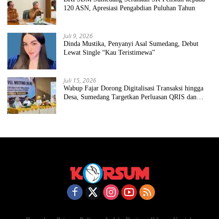
120 ASN, Apresiasi Pengabdian Puluhan Tahun
Juli 9, 2026
Dinda Mustika, Penyanyi Asal Sumedang, Debut
Lewat Single “Kau Teristimewa”
Juli 15, 2026
Wabup Fajar Dorong Digitalisasi Transaksi hingga
Desa, Sumedang Targetkan Perluasan QRIS dan
ETPD