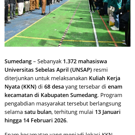
Sumedang
– Sebanyak
1.372 mahasiswa
Universitas Sebelas April (UNSAP)
resmi
diterjunkan untuk melaksanakan
Kuliah Kerja
Nyata (KKN)
di
68 desa
yang tersebar di
enam
kecamatan di Kabupaten Sumedang
. Program
pengabdian masyarakat tersebut berlangsung
selama
satu bulan
, terhitung mulai
13 Januari
hingga 14 Februari 2026
.
Enam kecamatan yang menjadi lokasi KKN