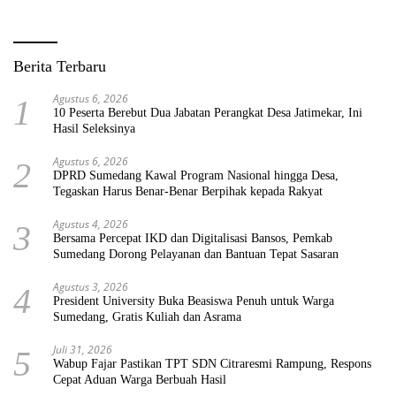
Berita Terbaru
Agustus 6, 2026
1
10 Peserta Berebut Dua Jabatan Perangkat Desa Jatimekar, Ini
Hasil Seleksinya
Agustus 6, 2026
2
DPRD Sumedang Kawal Program Nasional hingga Desa,
Tegaskan Harus Benar-Benar Berpihak kepada Rakyat
Agustus 4, 2026
3
Bersama Percepat IKD dan Digitalisasi Bansos, Pemkab
Sumedang Dorong Pelayanan dan Bantuan Tepat Sasaran
Agustus 3, 2026
4
President University Buka Beasiswa Penuh untuk Warga
Sumedang, Gratis Kuliah dan Asrama
Juli 31, 2026
5
Wabup Fajar Pastikan TPT SDN Citraresmi Rampung, Respons
Cepat Aduan Warga Berbuah Hasil