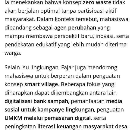
Ia menekankan bahwa konsep
zero waste
tidak
akan berjalan optimal tanpa partisipasi aktif
masyarakat. Dalam konteks tersebut, mahasiswa
dipandang sebagai
agen perubahan
yang
mampu membawa perspektif baru, inovasi, serta
pendekatan edukatif yang lebih mudah diterima
warga.
Selain isu lingkungan, Fajar juga mendorong
mahasiswa untuk berperan dalam penguatan
konsep
smart village
. Beberapa fokus yang
diharapkan dapat dikembangkan antara lain
digitalisasi bank sampah
, pemanfaatan
media
sosial untuk kampanye lingkungan
, penguatan
UMKM melalui pemasaran digital
, serta
peningkatan
literasi keuangan masyarakat desa
.