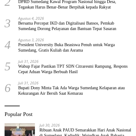
2
DPRD Sumedang Kawal Program Nasional hingga Desa,
Tegaskan Harus Benar-Benar Berpihak kepada Rakyat
Agustus 4, 2026
3
Bersama Percepat IKD dan Digitalisasi Bansos, Pemkab
Sumedang Dorong Pelayanan dan Bantuan Tepat Sasaran
Agustus 3, 2026
4
President University Buka Beasiswa Penuh untuk Warga
Sumedang, Gratis Kuliah dan Asrama
Juli 31, 2026
5
Wabup Fajar Pastikan TPT SDN Citraresmi Rampung, Respons
Cepat Aduan Warga Berbuah Hasil
Juli 31, 2026
6
Bupati Dony Minta Tak Ada Warga Sumedang Kelaparan atau
Kekurangan Air Bersih Saat Kemarau
Popular Post
Juli 30, 2026
Ribuan Anak PAUD Semarakkan Hari Anak Nasional
di Sumedang, Kadisdik: Wujudkan Anak Bahagia dan