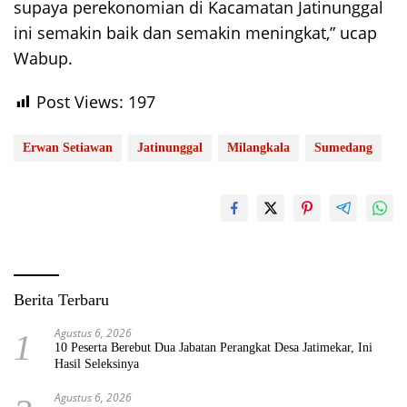
supaya perekonomian di Kacamatan Jatinunggal
ini semakin baik dan semakin meningkat,” ucap
Wabup.
Post Views:
197
Erwan Setiawan
Jatinunggal
Milangkala
Sumedang
Berita Terbaru
Agustus 6, 2026
1
10 Peserta Berebut Dua Jabatan Perangkat Desa Jatimekar, Ini
Hasil Seleksinya
Agustus 6, 2026