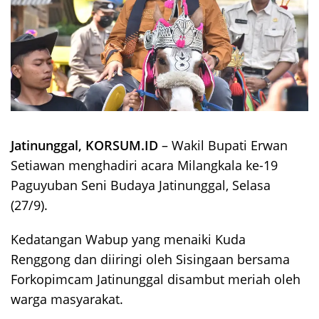
Jatinunggal, KORSUM.ID
– Wakil Bupati Erwan
Setiawan menghadiri acara Milangkala ke-19
Paguyuban Seni Budaya Jatinunggal, Selasa
(27/9).
Kedatangan Wabup yang menaiki Kuda
Renggong dan diiringi oleh Sisingaan bersama
Forkopimcam Jatinunggal disambut meriah oleh
warga masyarakat.