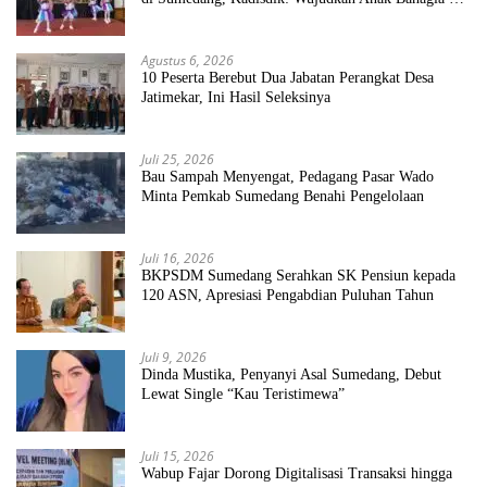
Sekolah Bersih Sehat
Agustus 6, 2026
10 Peserta Berebut Dua Jabatan Perangkat Desa
Jatimekar, Ini Hasil Seleksinya
Juli 25, 2026
Bau Sampah Menyengat, Pedagang Pasar Wado
Minta Pemkab Sumedang Benahi Pengelolaan
Juli 16, 2026
BKPSDM Sumedang Serahkan SK Pensiun kepada
120 ASN, Apresiasi Pengabdian Puluhan Tahun
Juli 9, 2026
Dinda Mustika, Penyanyi Asal Sumedang, Debut
Lewat Single “Kau Teristimewa”
Juli 15, 2026
Wabup Fajar Dorong Digitalisasi Transaksi hingga