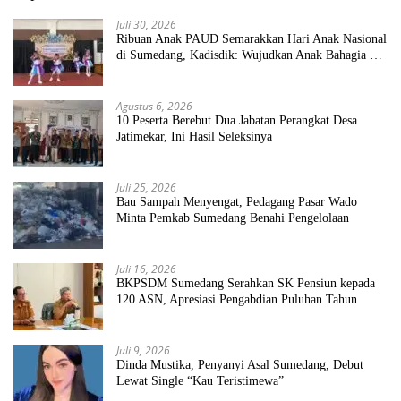
Juli 30, 2026
Ribuan Anak PAUD Semarakkan Hari Anak Nasional
di Sumedang, Kadisdik: Wujudkan Anak Bahagia dan
Sekolah Bersih Sehat
Agustus 6, 2026
10 Peserta Berebut Dua Jabatan Perangkat Desa
Jatimekar, Ini Hasil Seleksinya
Juli 25, 2026
Bau Sampah Menyengat, Pedagang Pasar Wado
Minta Pemkab Sumedang Benahi Pengelolaan
Juli 16, 2026
BKPSDM Sumedang Serahkan SK Pensiun kepada
120 ASN, Apresiasi Pengabdian Puluhan Tahun
Juli 9, 2026
Dinda Mustika, Penyanyi Asal Sumedang, Debut
Lewat Single “Kau Teristimewa”