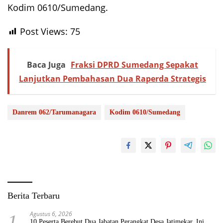
Kodim 0610/Sumedang.
Post Views:
75
Baca Juga
Fraksi DPRD Sumedang Sepakat
Lanjutkan Pembahasan Dua Raperda Strategis
Danrem 062/Tarumanagara
Kodim 0610/Sumedang
Berita Terbaru
Agustus 6, 2026
1
10 Peserta Berebut Dua Jabatan Perangkat Desa Jatimekar, Ini