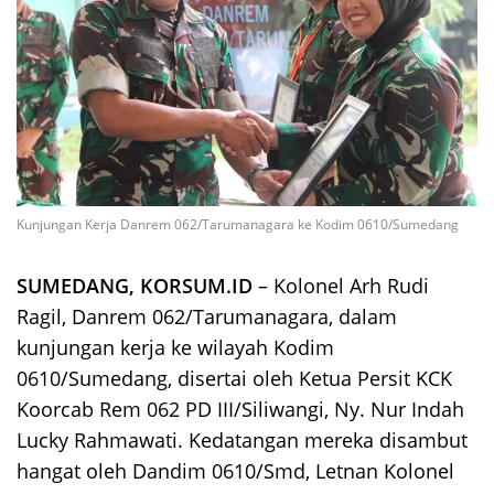
Kunjungan Kerja Danrem 062/Tarumanagara ke Kodim 0610/Sumedang
SUMEDANG, KORSUM.ID
– Kolonel Arh Rudi
Ragil, Danrem 062/Tarumanagara, dalam
kunjungan kerja ke wilayah Kodim
0610/Sumedang, disertai oleh Ketua Persit KCK
Koorcab Rem 062 PD III/Siliwangi, Ny. Nur Indah
Lucky Rahmawati. Kedatangan mereka disambut
hangat oleh Dandim 0610/Smd, Letnan Kolonel