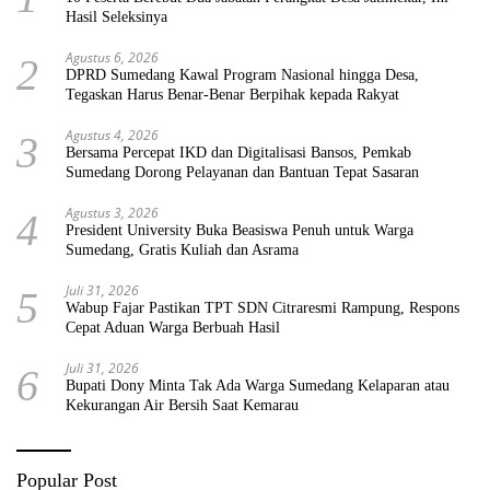
Hasil Seleksinya
Agustus 6, 2026
2
DPRD Sumedang Kawal Program Nasional hingga Desa,
Tegaskan Harus Benar-Benar Berpihak kepada Rakyat
Agustus 4, 2026
3
Bersama Percepat IKD dan Digitalisasi Bansos, Pemkab
Sumedang Dorong Pelayanan dan Bantuan Tepat Sasaran
Agustus 3, 2026
4
President University Buka Beasiswa Penuh untuk Warga
Sumedang, Gratis Kuliah dan Asrama
Juli 31, 2026
5
Wabup Fajar Pastikan TPT SDN Citraresmi Rampung, Respons
Cepat Aduan Warga Berbuah Hasil
Juli 31, 2026
6
Bupati Dony Minta Tak Ada Warga Sumedang Kelaparan atau
Kekurangan Air Bersih Saat Kemarau
Popular Post