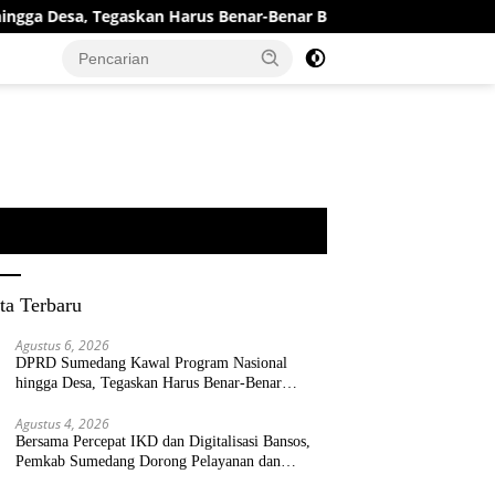
sa, Tegaskan Harus Benar-Benar Berpihak kepada Rakyat
ta Terbaru
Agustus 6, 2026
DPRD Sumedang Kawal Program Nasional
hingga Desa, Tegaskan Harus Benar-Benar
Berpihak kepada Rakyat
Agustus 4, 2026
Bersama Percepat IKD dan Digitalisasi Bansos,
Pemkab Sumedang Dorong Pelayanan dan
Bantuan Tepat Sasaran