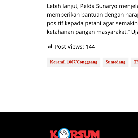
Lebih lanjut, Pelda Sunaryo menje
memberikan bantuan dengan harap
positif kepada petani agar semak
ketahanan pangan masyarakat.” Uj
Post Views:
144
Koramil 1007/Conggeang
Sumedang
T