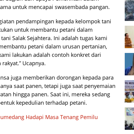
utama untuk mencapai swasembada pangan.
giatan pendampingan kepada kelompok tani
lakukan untuk membantu petani dalam
ni Salak Sejahtera. Ini adalah tugas kami
 membantu petani dalam urusan pertanian,
ami lakukan adalah contoh konkret dari
 rakyat.” Ucapnya.
binsa juga memberikan dorongan kepada para
hanya saat panen, tetapi juga saat penyemaian
watan hingga panen. Saat ini, mereka sedang
entuk kepedulian terhadap petani.
u Sumedang Hadapi Masa Tenang Pemilu