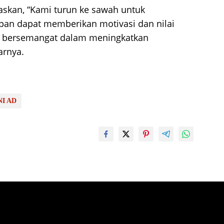
laskan, “Kami turun ke sawah untuk
an dapat memberikan motivasi dan nilai
in bersemangat dalam meningkatkan
arnya.
NI AD