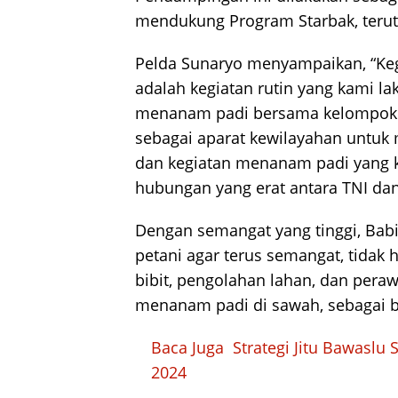
mendukung Program Starbak, ter
Pelda Sunaryo menyampaikan, “Ke
adalah kegiatan rutin yang kami 
menanam padi bersama kelompok ta
sebagai aparat kewilayahan untuk
dan kegiatan menanam padi yang k
hubungan yang erat antara TNI dan
Dengan semangat yang tinggi, Ba
petani agar terus semangat, tidak 
bibit, pengolahan lahan, dan pera
menanam padi di sawah, sebagai b
Baca Juga
Strategi Jitu Bawasl
2024