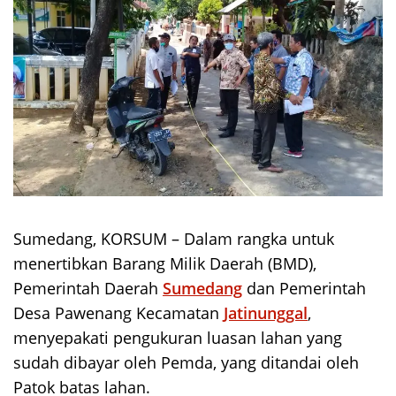
Sumedang, KORSUM – Dalam rangka untuk
menertibkan Barang Milik Daerah (BMD),
Pemerintah Daerah
Sumedang
dan Pemerintah
Desa Pawenang Kecamatan
Jatinunggal
,
menyepakati pengukuran luasan lahan yang
sudah dibayar oleh Pemda, yang ditandai oleh
Patok batas lahan.