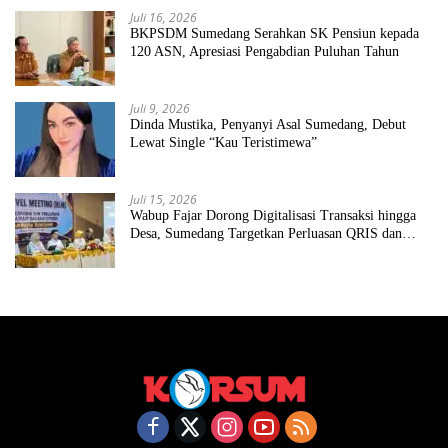
Juli 16, 2026
BKPSDM Sumedang Serahkan SK Pensiun kepada
120 ASN, Apresiasi Pengabdian Puluhan Tahun
Juli 9, 2026
Dinda Mustika, Penyanyi Asal Sumedang, Debut
Lewat Single “Kau Teristimewa”
Juli 15, 2026
Wabup Fajar Dorong Digitalisasi Transaksi hingga
Desa, Sumedang Targetkan Perluasan QRIS dan
ETPD