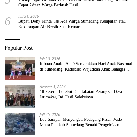
Cepat Aduan Warga Berbuah Hasil
Juli 31, 2026
6
Bupati Dony Minta Tak Ada Warga Sumedang Kelaparan atau
Kekurangan Air Bersih Saat Kemarau
Popular Post
Juli 30, 2026
Ribuan Anak PAUD Semarakkan Hari Anak Nasional
di Sumedang, Kadisdik: Wujudkan Anak Bahagia dan
Sekolah Bersih Sehat
Agustus 6, 2026
10 Peserta Berebut Dua Jabatan Perangkat Desa
Jatimekar, Ini Hasil Seleksinya
Juli 25, 2026
Bau Sampah Menyengat, Pedagang Pasar Wado
Minta Pemkab Sumedang Benahi Pengelolaan