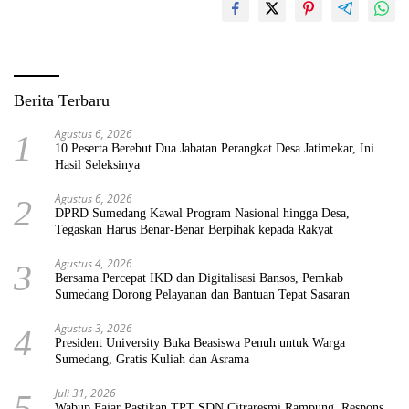
Berita Terbaru
Agustus 6, 2026
1
10 Peserta Berebut Dua Jabatan Perangkat Desa Jatimekar, Ini
Hasil Seleksinya
Agustus 6, 2026
2
DPRD Sumedang Kawal Program Nasional hingga Desa,
Tegaskan Harus Benar-Benar Berpihak kepada Rakyat
Agustus 4, 2026
3
Bersama Percepat IKD dan Digitalisasi Bansos, Pemkab
Sumedang Dorong Pelayanan dan Bantuan Tepat Sasaran
Agustus 3, 2026
4
President University Buka Beasiswa Penuh untuk Warga
Sumedang, Gratis Kuliah dan Asrama
Juli 31, 2026
5
Wabup Fajar Pastikan TPT SDN Citraresmi Rampung, Respons