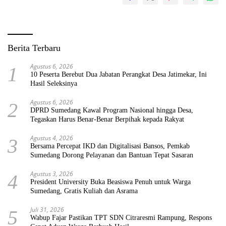
Berita Terbaru
Agustus 6, 2026
1
10 Peserta Berebut Dua Jabatan Perangkat Desa Jatimekar, Ini
Hasil Seleksinya
Agustus 6, 2026
2
DPRD Sumedang Kawal Program Nasional hingga Desa,
Tegaskan Harus Benar-Benar Berpihak kepada Rakyat
Agustus 4, 2026
3
Bersama Percepat IKD dan Digitalisasi Bansos, Pemkab
Sumedang Dorong Pelayanan dan Bantuan Tepat Sasaran
Agustus 3, 2026
4
President University Buka Beasiswa Penuh untuk Warga
Sumedang, Gratis Kuliah dan Asrama
Juli 31, 2026
5
Wabup Fajar Pastikan TPT SDN Citraresmi Rampung, Respons