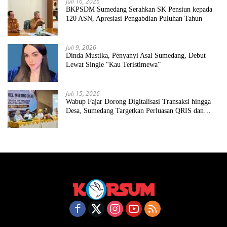
Juli 16, 2026
BKPSDM Sumedang Serahkan SK Pensiun kepada
120 ASN, Apresiasi Pengabdian Puluhan Tahun
Juli 9, 2026
Dinda Mustika, Penyanyi Asal Sumedang, Debut
Lewat Single “Kau Teristimewa”
Juli 15, 2026
Wabup Fajar Dorong Digitalisasi Transaksi hingga
Desa, Sumedang Targetkan Perluasan QRIS dan
ETPD