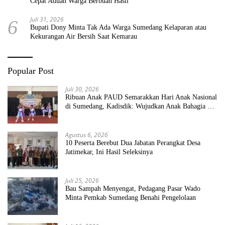
Cepat Aduan Warga Berbuah Hasil
Juli 31, 2026
6
Bupati Dony Minta Tak Ada Warga Sumedang Kelaparan atau
Kekurangan Air Bersih Saat Kemarau
Popular Post
Juli 30, 2026
Ribuan Anak PAUD Semarakkan Hari Anak Nasional
di Sumedang, Kadisdik: Wujudkan Anak Bahagia dan
Sekolah Bersih Sehat
Agustus 6, 2026
10 Peserta Berebut Dua Jabatan Perangkat Desa
Jatimekar, Ini Hasil Seleksinya
Juli 25, 2026
Bau Sampah Menyengat, Pedagang Pasar Wado
Minta Pemkab Sumedang Benahi Pengelolaan