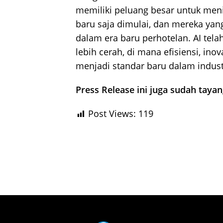
memiliki peluang besar untuk meni
baru saja dimulai, dan mereka ya
dalam era baru perhotelan. AI te
lebih cerah, di mana efisiensi, in
menjadi standar baru dalam industr
Press Release ini juga sudah taya
Post Views:
119