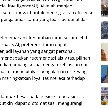
ial Intelligence/AI). AI telah menjadi
solusi inovatif untuk meningkatkan efisiensi
 pengalaman tamu yang lebih personal dan
el memahami kebutuhan tamu secara lebih
rbasis AI, preferensi tamu dapat
enjadi layanan yang sangat personal.
mendapatkan rekomendasi aktivitas, pilihan
an kamar yang sesuai dengan kebiasaan dan
nal ini menciptakan pengalaman unik yang
 meningkatkan loyalitas mereka terhadap
dampak besar pada efisiensi operasional.
out kini dapat diotomatisasi, mengurangi