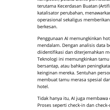
terutama Kecerdasan Buatan (Artific
katalisator perubahan, menawarkan 
operasional sekaligus memberikan
berkesan.
Penggunaan AI memungkinkan hot
mendalam. Dengan analisis data be
diidentifikasi dan diterjemahkan m
Teknologi ini memungkinkan tamu 
bersantap, atau bahkan peningkat
keinginan mereka. Sentuhan perso
membuat tamu merasa spesial dan
hotel.
Tidak hanya itu, AI juga membawa 
Proses seperti check-in dan check-