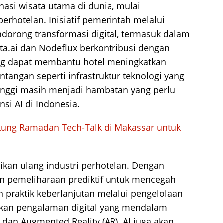
inasi wisata utama di dunia, mulai
perhotelan. Inisiatif pemerintah melalui
dorong transformasi digital, termasuk dalam
 Kata.ai dan Nodeflux berkontribusi dengan
ang dapat membantu hotel meningkatkan
tangan seperti infrastruktur teknologi yang
 tinggi masih menjadi hambatan yang perlu
si AI di Indonesia.
kung Ramadan Tech-Talk di Makassar untuk
ikan ulang industri perhotelan. Dengan
kan pemeliharaan prediktif untuk mencegah
praktik keberlanjutan melalui pengelolaan
takan pengalaman digital yang mendalam
) dan Augmented Reality (AR). AI juga akan