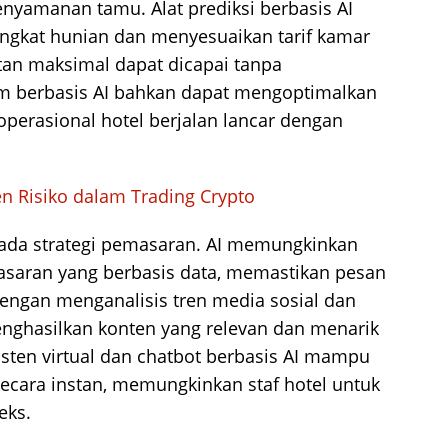
nyamanan tamu. Alat prediksi berbasis AI
gkat hunian dan menyesuaikan tarif kamar
tan maksimal dapat dicapai tanpa
tem berbasis AI bahkan dapat mengoptimalkan
perasional hotel berjalan lancar dengan
 Risiko dalam Trading Crypto
pada strategi pemasaran. AI memungkinkan
saran yang berbasis data, memastikan pesan
engan menganalisis tren media sosial dan
enghasilkan konten yang relevan dan menarik
sisten virtual dan chatbot berbasis AI mampu
ecara instan, memungkinkan staf hotel untuk
eks.