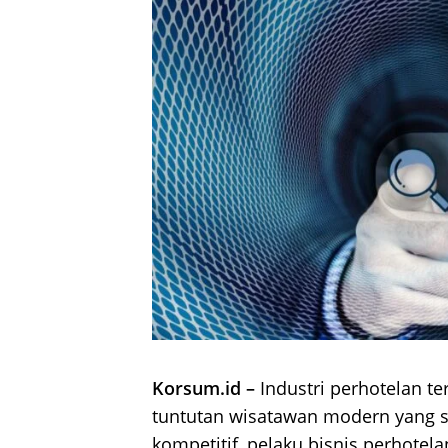
Korsum.id –
Industri perhotelan t
tuntutan wisatawan modern yang s
kompetitif, pelaku bisnis perhotel