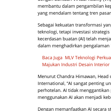
membantu dalam pengambilan kep
yang mendalam tentang tren pasar
Sebagai kekuatan transformasi yang
teknologi, tetapi investasi strateg
kecerdasan buatan (AI) telah menja
dalam menghadirkan pengalaman t
Baca Juga
MLV Teknologi Perkua
Majukan Industri Desain Interior
Menurut Chandra Himawan, Head o
International, “AI sangat penting 
perhotelan. AI tidak menggantikan
menggunakan AI akan menjadi keb
Dengan memanfaatkan AI secara str