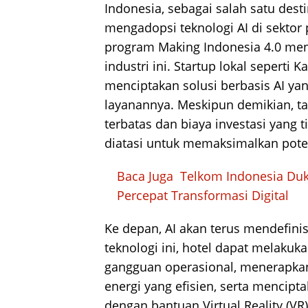
Indonesia, sebagai salah satu dest
mengadopsi teknologi AI di sektor 
program Making Indonesia 4.0 men
industri ini. Startup lokal seperti
menciptakan solusi berbasis AI y
layanannya. Meskipun demikian, tan
terbatas dan biaya investasi yang
diatasi untuk memaksimalkan poten
Baca Juga
Telkom Indonesia Du
Percepat Transformasi Digital
Ke depan, AI akan terus mendefinis
teknologi ini, hotel dapat melaku
gangguan operasional, menerapkan 
energi yang efisien, serta mencip
dengan bantuan Virtual Reality (VR