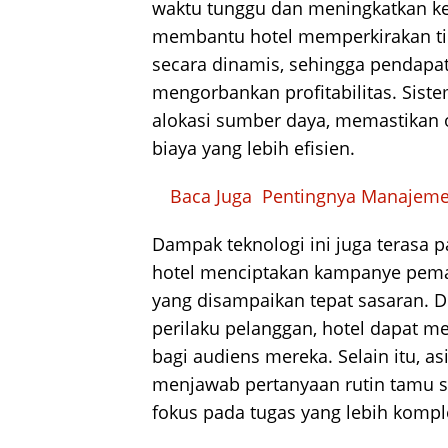
waktu tunggu dan meningkatkan ke
membantu hotel memperkirakan tin
secara dinamis, sehingga pendapa
mengorbankan profitabilitas. Sis
alokasi sumber daya, memastikan o
biaya yang lebih efisien.
Baca Juga
Pentingnya Manajemen
Dampak teknologi ini juga terasa 
hotel menciptakan kampanye pema
yang disampaikan tepat sasaran. D
perilaku pelanggan, hotel dapat m
bagi audiens mereka. Selain itu, a
menjawab pertanyaan rutin tamu s
fokus pada tugas yang lebih kompl