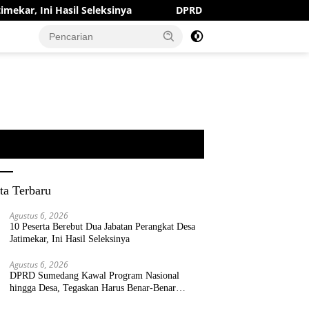
il Seleksinya
DPRD Sumedang Kawal Program Nasional h
ta Terbaru
Agustus 6, 2026
10 Peserta Berebut Dua Jabatan Perangkat Desa
Jatimekar, Ini Hasil Seleksinya
Agustus 6, 2026
DPRD Sumedang Kawal Program Nasional
hingga Desa, Tegaskan Harus Benar-Benar
Berpihak kepada Rakyat