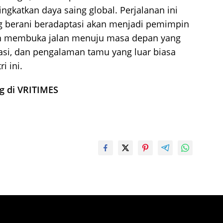
ngkatkan daya saing global. Perjalanan ini
ng berani beradaptasi akan menjadi pemimpin
lah membuka jalan menuju masa depan yang
ovasi, dan pengalaman tamu yang luar biasa
i ini.
ng di VRITIMES