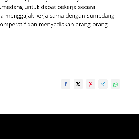
umedang untuk dapat bekerja secara
gaja menggajak kerja sama dengan Sumedang
komperatif dan menyediakan orang-orang