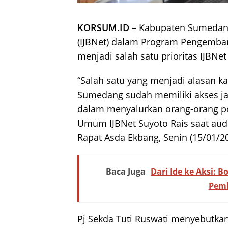
KORSUM.ID
– Kabupaten Sumedang 
(IJBNet) dalam Program Pengemba
menjadi salah satu prioritas IJBNe
“Salah satu yang menjadi alasan 
Sumedang sudah memiliki akses j
dalam menyalurkan orang-orang po
Umum IJBNet Suyoto Rais saat aude
Rapat Asda Ekbang, Senin (15/01/20
Baca Juga
Dari Ide ke Aksi: 
Pem
Pj Sekda Tuti Ruswati menyebutk