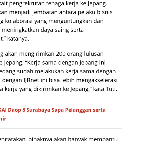
it pengrekrutan tenaga kerja ke Jepang.
an menjadi jembatan antara pelaku bisnis
ng kolaborasi yang menguntungkan dan
meningkatkan daya saing serta
,” katanya.
g akan mengirimkan 200 orang lulusan
 Jepang. “Kerja sama dengan Jepang ini
edang sudah melakukan kerja sama dengan
 dengan IJBnet ini bisa lebih mengakselerasi
erja yang dikirimkan ke Jepang,” kata Tuti.
, KAI Daop 8 Surabaya Sapa Pelanggan serta
nir
engatakan, pihaknya akan banyak membantu