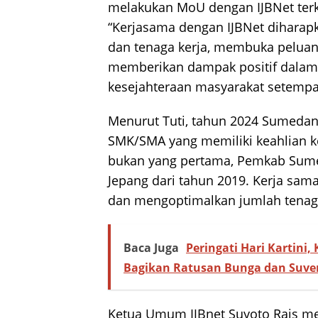
melakukan MoU dengan IJBNet terka
“Kerjasama dengan IJBNet diharapk
dan tenaga kerja, membuka pelua
memberikan dampak positif dalam 
kesejahteraan masyarakat setempat
Menurut Tuti, tahun 2024 Sumedan
SMK/SMA yang memiliki keahlian ke
bukan yang pertama, Pemkab Sum
Jepang dari tahun 2019. Kerja sama
dan mengoptimalkan jumlah tenaga k
Baca Juga
Peringati Hari Kartini
Bagikan Ratusan Bunga dan Suve
Ketua Umum IJBnet Suyoto Rais m