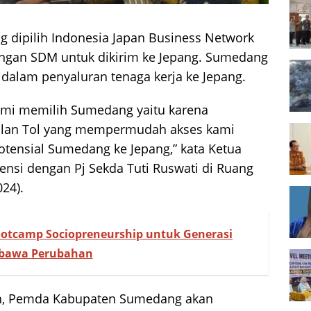
dipilih Indonesia Japan Business Network
ngan SDM untuk dikirim ke Jepang. Sumedang
t dalam penyaluran tenaga kerja ke Jepang.
kami memilih Sumedang yaitu karena
alan Tol yang mempermudah akses kami
tensial Sumedang ke Jepang,” kata Ketua
nsi dengan Pj Sekda Tuti Ruswati di Ruang
24).
Bootcamp Sociopreneurship untuk Generasi
bawa Perubahan
an, Pemda Kabupaten Sumedang akan