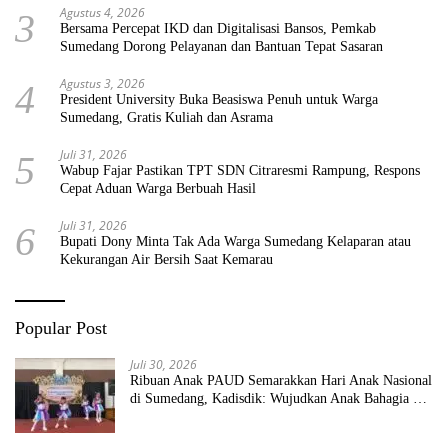
Agustus 4, 2026
3
Bersama Percepat IKD dan Digitalisasi Bansos, Pemkab
Sumedang Dorong Pelayanan dan Bantuan Tepat Sasaran
Agustus 3, 2026
4
President University Buka Beasiswa Penuh untuk Warga
Sumedang, Gratis Kuliah dan Asrama
Juli 31, 2026
5
Wabup Fajar Pastikan TPT SDN Citraresmi Rampung, Respons
Cepat Aduan Warga Berbuah Hasil
Juli 31, 2026
6
Bupati Dony Minta Tak Ada Warga Sumedang Kelaparan atau
Kekurangan Air Bersih Saat Kemarau
Popular Post
Juli 30, 2026
Ribuan Anak PAUD Semarakkan Hari Anak Nasional
di Sumedang, Kadisdik: Wujudkan Anak Bahagia dan
Sekolah Bersih Sehat