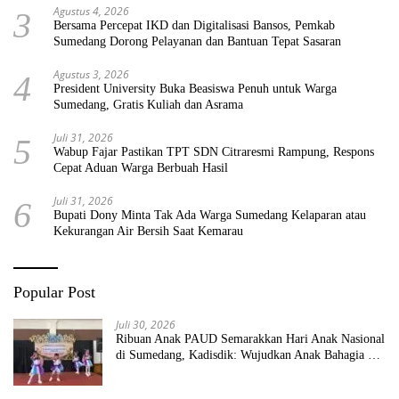
Agustus 4, 2026
3
Bersama Percepat IKD dan Digitalisasi Bansos, Pemkab
Sumedang Dorong Pelayanan dan Bantuan Tepat Sasaran
Agustus 3, 2026
4
President University Buka Beasiswa Penuh untuk Warga
Sumedang, Gratis Kuliah dan Asrama
Juli 31, 2026
5
Wabup Fajar Pastikan TPT SDN Citraresmi Rampung, Respons
Cepat Aduan Warga Berbuah Hasil
Juli 31, 2026
6
Bupati Dony Minta Tak Ada Warga Sumedang Kelaparan atau
Kekurangan Air Bersih Saat Kemarau
Popular Post
Juli 30, 2026
Ribuan Anak PAUD Semarakkan Hari Anak Nasional
di Sumedang, Kadisdik: Wujudkan Anak Bahagia dan
Sekolah Bersih Sehat