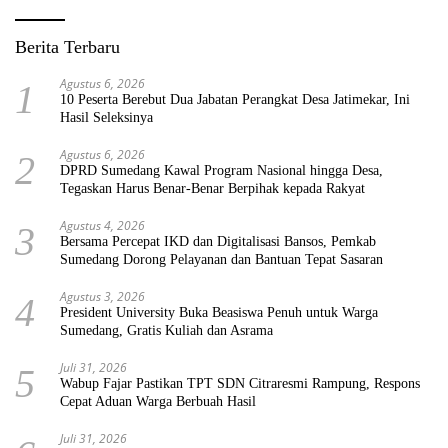
Berita Terbaru
Agustus 6, 2026
1
10 Peserta Berebut Dua Jabatan Perangkat Desa Jatimekar, Ini
Hasil Seleksinya
Agustus 6, 2026
2
DPRD Sumedang Kawal Program Nasional hingga Desa,
Tegaskan Harus Benar-Benar Berpihak kepada Rakyat
Agustus 4, 2026
3
Bersama Percepat IKD dan Digitalisasi Bansos, Pemkab
Sumedang Dorong Pelayanan dan Bantuan Tepat Sasaran
Agustus 3, 2026
4
President University Buka Beasiswa Penuh untuk Warga
Sumedang, Gratis Kuliah dan Asrama
Juli 31, 2026
5
Wabup Fajar Pastikan TPT SDN Citraresmi Rampung, Respons
Cepat Aduan Warga Berbuah Hasil
Juli 31, 2026