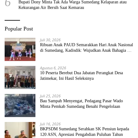
6
Bupati Dony Minta Tak Ada Warga Sumedang Kelaparan atau
Kekurangan Air Bersih Saat Kemarau
Popular Post
Juli 30, 2026
Ribuan Anak PAUD Semarakkan Hari Anak Nasional
di Sumedang, Kadisdik: Wujudkan Anak Bahagia dan
Sekolah Bersih Sehat
Agustus 6, 2026
10 Peserta Berebut Dua Jabatan Perangkat Desa
Jatimekar, Ini Hasil Seleksinya
Juli 25, 2026
Bau Sampah Menyengat, Pedagang Pasar Wado
Minta Pemkab Sumedang Benahi Pengelolaan
Juli 16, 2026
BKPSDM Sumedang Serahkan SK Pensiun kepada
120 ASN, Apresiasi Pengabdian Puluhan Tahun