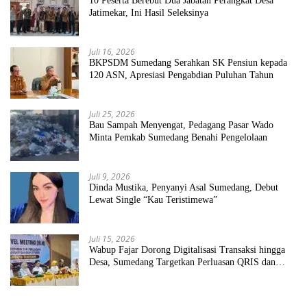
10 Peserta Berebut Dua Jabatan Perangkat Desa
Jatimekar, Ini Hasil Seleksinya
Juli 16, 2026
BKPSDM Sumedang Serahkan SK Pensiun kepada
120 ASN, Apresiasi Pengabdian Puluhan Tahun
Juli 25, 2026
Bau Sampah Menyengat, Pedagang Pasar Wado
Minta Pemkab Sumedang Benahi Pengelolaan
Juli 9, 2026
Dinda Mustika, Penyanyi Asal Sumedang, Debut
Lewat Single “Kau Teristimewa”
Juli 15, 2026
Wabup Fajar Dorong Digitalisasi Transaksi hingga
Desa, Sumedang Targetkan Perluasan QRIS dan
ETPD