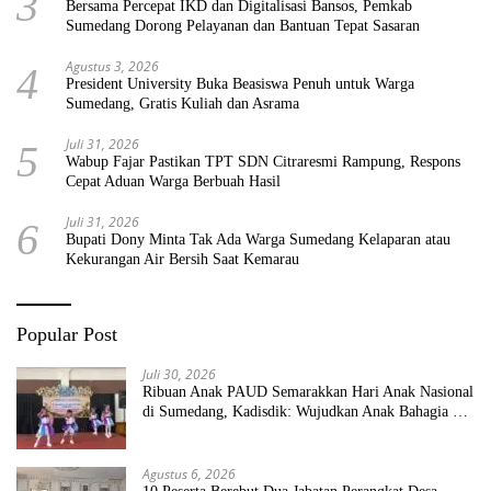
3
Bersama Percepat IKD dan Digitalisasi Bansos, Pemkab
Sumedang Dorong Pelayanan dan Bantuan Tepat Sasaran
Agustus 3, 2026
4
President University Buka Beasiswa Penuh untuk Warga
Sumedang, Gratis Kuliah dan Asrama
Juli 31, 2026
5
Wabup Fajar Pastikan TPT SDN Citraresmi Rampung, Respons
Cepat Aduan Warga Berbuah Hasil
Juli 31, 2026
6
Bupati Dony Minta Tak Ada Warga Sumedang Kelaparan atau
Kekurangan Air Bersih Saat Kemarau
Popular Post
Juli 30, 2026
Ribuan Anak PAUD Semarakkan Hari Anak Nasional
di Sumedang, Kadisdik: Wujudkan Anak Bahagia dan
Sekolah Bersih Sehat
Agustus 6, 2026