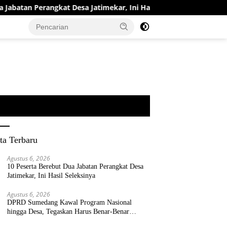
tan Perangkat Desa Jatimekar, Ini Hasil Seleksinya
DPRD
ta Terbaru
Agustus 6, 2026
10 Peserta Berebut Dua Jabatan Perangkat Desa
Jatimekar, Ini Hasil Seleksinya
Agustus 6, 2026
DPRD Sumedang Kawal Program Nasional
hingga Desa, Tegaskan Harus Benar-Benar
Berpihak kepada Rakyat