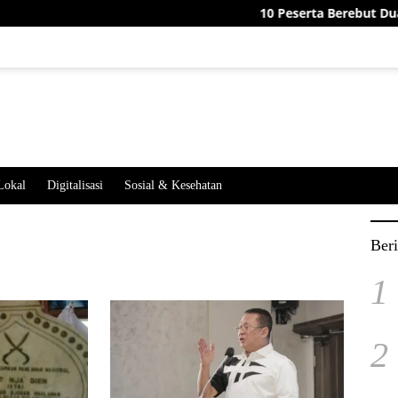
10 Peserta Berebut Dua Jaba
Lokal
Digitalisasi
Sosial & Kesehatan
Beri
1
2