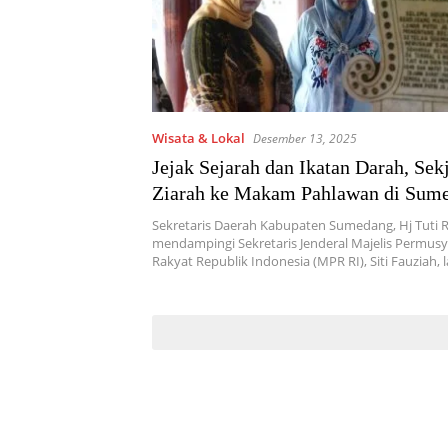
Wisata & Lokal
Desember 13, 2025
Jejak Sejarah dan Ikatan Darah, Se
Ziarah ke Makam Pahlawan di Sum
Sekretaris Daerah Kabupaten Sumedang, Hj Tuti R
mendampingi Sekretaris Jenderal Majelis Permus
Rakyat Republik Indonesia (MPR RI), Siti Fauziah,