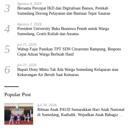
Agustus 4, 2026
3
Bersama Percepat IKD dan Digitalisasi Bansos, Pemkab
Sumedang Dorong Pelayanan dan Bantuan Tepat Sasaran
Agustus 3, 2026
4
President University Buka Beasiswa Penuh untuk Warga
Sumedang, Gratis Kuliah dan Asrama
Juli 31, 2026
5
Wabup Fajar Pastikan TPT SDN Citraresmi Rampung, Respons
Cepat Aduan Warga Berbuah Hasil
Juli 31, 2026
6
Bupati Dony Minta Tak Ada Warga Sumedang Kelaparan atau
Kekurangan Air Bersih Saat Kemarau
Popular Post
Juli 30, 2026
Ribuan Anak PAUD Semarakkan Hari Anak Nasional
di Sumedang, Kadisdik: Wujudkan Anak Bahagia dan
Sekolah Bersih Sehat