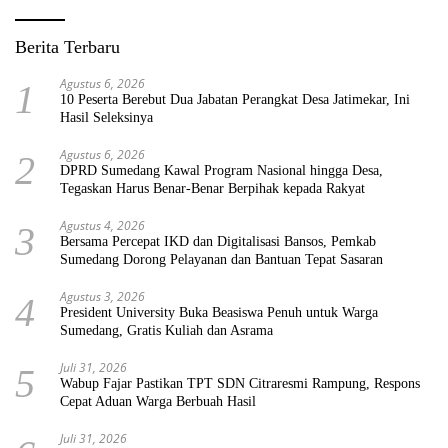
Berita Terbaru
Agustus 6, 2026
1
10 Peserta Berebut Dua Jabatan Perangkat Desa Jatimekar, Ini
Hasil Seleksinya
Agustus 6, 2026
2
DPRD Sumedang Kawal Program Nasional hingga Desa,
Tegaskan Harus Benar-Benar Berpihak kepada Rakyat
Agustus 4, 2026
3
Bersama Percepat IKD dan Digitalisasi Bansos, Pemkab
Sumedang Dorong Pelayanan dan Bantuan Tepat Sasaran
Agustus 3, 2026
4
President University Buka Beasiswa Penuh untuk Warga
Sumedang, Gratis Kuliah dan Asrama
Juli 31, 2026
5
Wabup Fajar Pastikan TPT SDN Citraresmi Rampung, Respons
Cepat Aduan Warga Berbuah Hasil
Juli 31, 2026