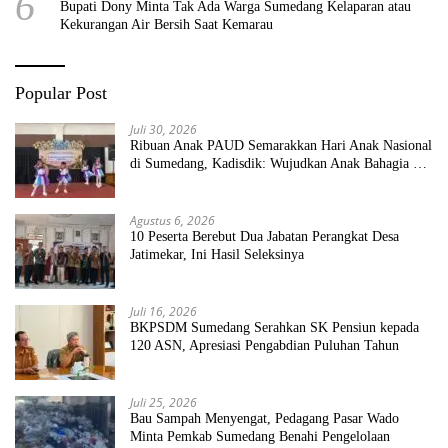
6
Bupati Dony Minta Tak Ada Warga Sumedang Kelaparan atau
Kekurangan Air Bersih Saat Kemarau
Popular Post
Juli 30, 2026
Ribuan Anak PAUD Semarakkan Hari Anak Nasional
di Sumedang, Kadisdik: Wujudkan Anak Bahagia dan
Sekolah Bersih Sehat
Agustus 6, 2026
10 Peserta Berebut Dua Jabatan Perangkat Desa
Jatimekar, Ini Hasil Seleksinya
Juli 16, 2026
BKPSDM Sumedang Serahkan SK Pensiun kepada
120 ASN, Apresiasi Pengabdian Puluhan Tahun
Juli 25, 2026
Bau Sampah Menyengat, Pedagang Pasar Wado
Minta Pemkab Sumedang Benahi Pengelolaan