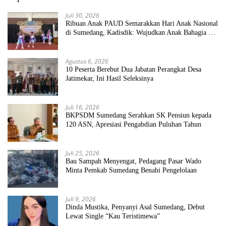
Juli 30, 2026
Ribuan Anak PAUD Semarakkan Hari Anak Nasional
di Sumedang, Kadisdik: Wujudkan Anak Bahagia dan
Sekolah Bersih Sehat
Agustus 6, 2026
10 Peserta Berebut Dua Jabatan Perangkat Desa
Jatimekar, Ini Hasil Seleksinya
Juli 16, 2026
BKPSDM Sumedang Serahkan SK Pensiun kepada
120 ASN, Apresiasi Pengabdian Puluhan Tahun
Juli 25, 2026
Bau Sampah Menyengat, Pedagang Pasar Wado
Minta Pemkab Sumedang Benahi Pengelolaan
Juli 9, 2026
Dinda Mustika, Penyanyi Asal Sumedang, Debut
Lewat Single “Kau Teristimewa”