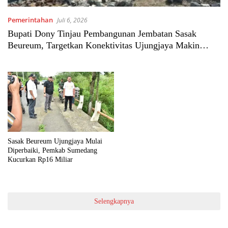
Pemerintahan
Juli 6, 2026
Bupati Dony Tinjau Pembangunan Jembatan Sasak
Beureum, Targetkan Konektivitas Ujungjaya Makin
Lancar
Sasak Beureum Ujungjaya Mulai
Diperbaiki, Pemkab Sumedang
Kucurkan Rp16 Miliar
Selengkapnya