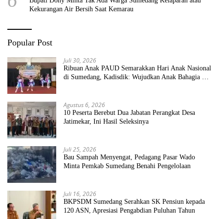
6
Bupati Dony Minta Tak Ada Warga Sumedang Kelaparan atau
Kekurangan Air Bersih Saat Kemarau
Popular Post
Juli 30, 2026
Ribuan Anak PAUD Semarakkan Hari Anak Nasional
di Sumedang, Kadisdik: Wujudkan Anak Bahagia dan
Sekolah Bersih Sehat
Agustus 6, 2026
10 Peserta Berebut Dua Jabatan Perangkat Desa
Jatimekar, Ini Hasil Seleksinya
Juli 25, 2026
Bau Sampah Menyengat, Pedagang Pasar Wado
Minta Pemkab Sumedang Benahi Pengelolaan
Juli 16, 2026
BKPSDM Sumedang Serahkan SK Pensiun kepada
120 ASN, Apresiasi Pengabdian Puluhan Tahun