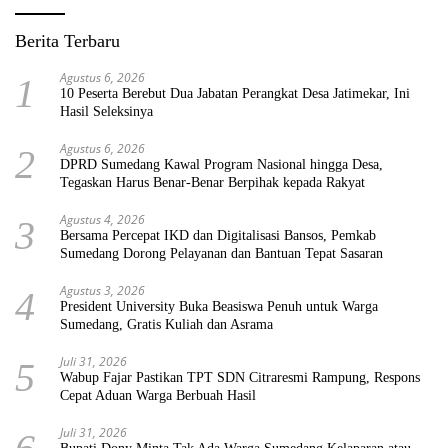
Berita Terbaru
Agustus 6, 2026
1
10 Peserta Berebut Dua Jabatan Perangkat Desa Jatimekar, Ini
Hasil Seleksinya
Agustus 6, 2026
2
DPRD Sumedang Kawal Program Nasional hingga Desa,
Tegaskan Harus Benar-Benar Berpihak kepada Rakyat
Agustus 4, 2026
3
Bersama Percepat IKD dan Digitalisasi Bansos, Pemkab
Sumedang Dorong Pelayanan dan Bantuan Tepat Sasaran
Agustus 3, 2026
4
President University Buka Beasiswa Penuh untuk Warga
Sumedang, Gratis Kuliah dan Asrama
Juli 31, 2026
5
Wabup Fajar Pastikan TPT SDN Citraresmi Rampung, Respons
Cepat Aduan Warga Berbuah Hasil
Juli 31, 2026