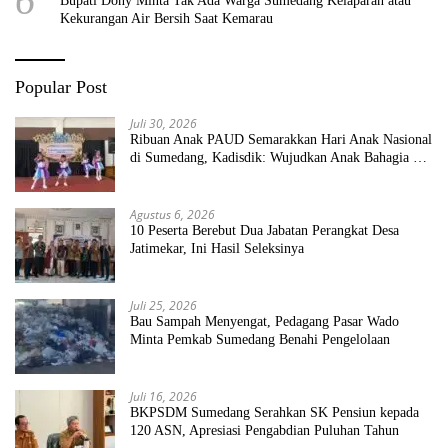
6
Bupati Dony Minta Tak Ada Warga Sumedang Kelaparan atau
Kekurangan Air Bersih Saat Kemarau
Popular Post
Juli 30, 2026
Ribuan Anak PAUD Semarakkan Hari Anak Nasional
di Sumedang, Kadisdik: Wujudkan Anak Bahagia dan
Sekolah Bersih Sehat
Agustus 6, 2026
10 Peserta Berebut Dua Jabatan Perangkat Desa
Jatimekar, Ini Hasil Seleksinya
Juli 25, 2026
Bau Sampah Menyengat, Pedagang Pasar Wado
Minta Pemkab Sumedang Benahi Pengelolaan
Juli 16, 2026
BKPSDM Sumedang Serahkan SK Pensiun kepada
120 ASN, Apresiasi Pengabdian Puluhan Tahun