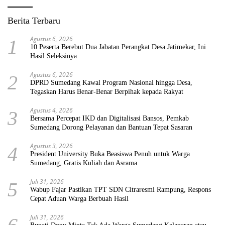
Berita Terbaru
Agustus 6, 2026
1
10 Peserta Berebut Dua Jabatan Perangkat Desa Jatimekar, Ini
Hasil Seleksinya
Agustus 6, 2026
2
DPRD Sumedang Kawal Program Nasional hingga Desa,
Tegaskan Harus Benar-Benar Berpihak kepada Rakyat
Agustus 4, 2026
3
Bersama Percepat IKD dan Digitalisasi Bansos, Pemkab
Sumedang Dorong Pelayanan dan Bantuan Tepat Sasaran
Agustus 3, 2026
4
President University Buka Beasiswa Penuh untuk Warga
Sumedang, Gratis Kuliah dan Asrama
Juli 31, 2026
5
Wabup Fajar Pastikan TPT SDN Citraresmi Rampung, Respons
Cepat Aduan Warga Berbuah Hasil
Juli 31, 2026