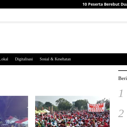
10 Peserta Berebut Dua Jaba
Lokal
Digitalisasi
Sosial & Kesehatan
Beri
1
2