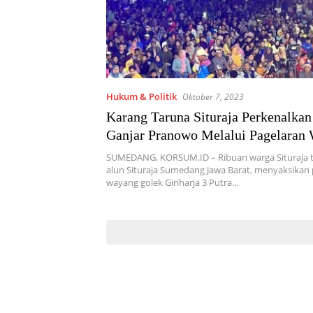
Hukum & Politik
Oktober 7, 2023
Karang Taruna Situraja Perkenalka
Ganjar Pranowo Melalui Pagelaran
Golek
SUMEDANG, KORSUM.ID – Ribuan warga Situraja t
alun Situraja Sumedang Jawa Barat, menyaksikan
wayang golek Giriharja 3 Putra…