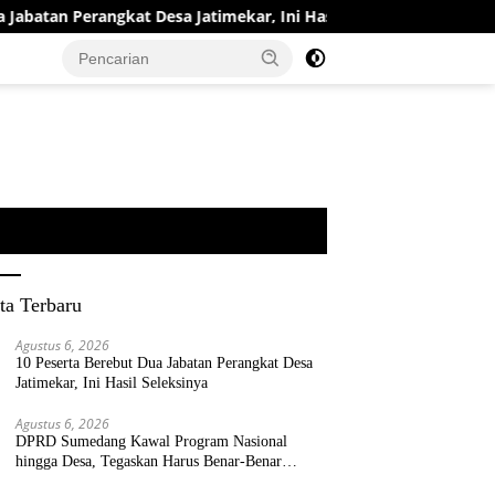
tan Perangkat Desa Jatimekar, Ini Hasil Seleksinya
DPRD
ta Terbaru
Agustus 6, 2026
10 Peserta Berebut Dua Jabatan Perangkat Desa
Jatimekar, Ini Hasil Seleksinya
Agustus 6, 2026
DPRD Sumedang Kawal Program Nasional
hingga Desa, Tegaskan Harus Benar-Benar
Berpihak kepada Rakyat