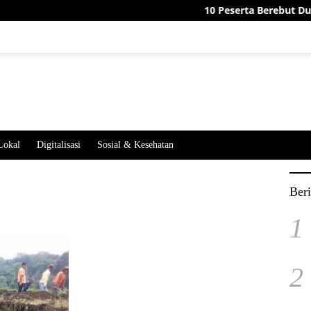
10 Peserta Berebut Dua Jaba
Lokal
Digitalisasi
Sosial & Kesehatan
Beri
1
2