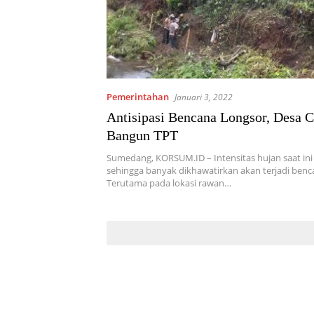
Pemerintahan
Januari 3, 2022
Antisipasi Bencana Longsor, Desa 
Bangun TPT
Sumedang, KORSUM.ID – Intensitas hujan saat ini 
sehingga banyak dikhawatirkan akan terjadi benc
Terutama pada lokasi rawan…