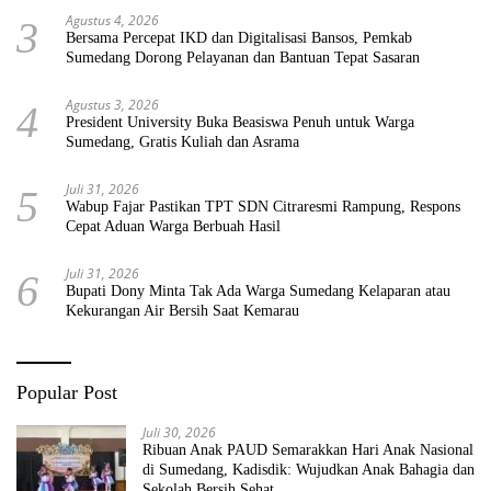
Agustus 4, 2026
3
Bersama Percepat IKD dan Digitalisasi Bansos, Pemkab
Sumedang Dorong Pelayanan dan Bantuan Tepat Sasaran
Agustus 3, 2026
4
President University Buka Beasiswa Penuh untuk Warga
Sumedang, Gratis Kuliah dan Asrama
Juli 31, 2026
5
Wabup Fajar Pastikan TPT SDN Citraresmi Rampung, Respons
Cepat Aduan Warga Berbuah Hasil
Juli 31, 2026
6
Bupati Dony Minta Tak Ada Warga Sumedang Kelaparan atau
Kekurangan Air Bersih Saat Kemarau
Popular Post
Juli 30, 2026
Ribuan Anak PAUD Semarakkan Hari Anak Nasional
di Sumedang, Kadisdik: Wujudkan Anak Bahagia dan
Sekolah Bersih Sehat