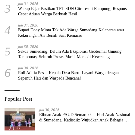
Juli 31, 2026
3
Wabup Fajar Pastikan TPT SDN Citraresmi Rampung, Respons
Cepat Aduan Warga Berbuah Hasil
Juli 31, 2026
4
Bupati Dony Minta Tak Ada Warga Sumedang Kelaparan atau
Kekurangan Air Bersih Saat Kemarau
Juli 30, 2026
5
Sekda Sumedang: Belum Ada Eksplorasi Geotermal Gunung
Tampomas, Seluruh Proses Masih Menjadi Kewenangan
Pemerintah Pusat
Juli 30, 2026
6
Ruli Aditia Pesan Kepala Desa Baru: Layani Warga dengan
Sepenuh Hati dan Waspada Bencana!
Popular Post
Juli 30, 2026
Ribuan Anak PAUD Semarakkan Hari Anak Nasional
di Sumedang, Kadisdik: Wujudkan Anak Bahagia dan
Sekolah Bersih Sehat