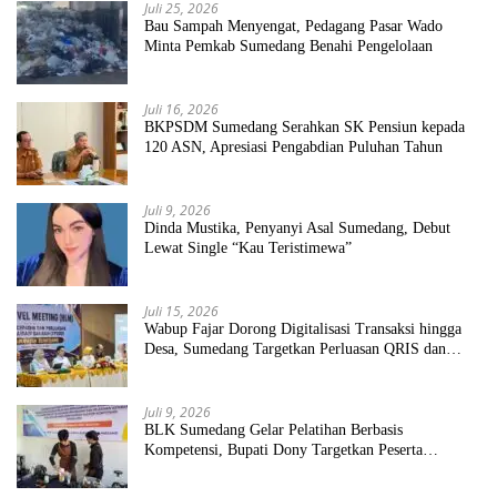
Juli 25, 2026
Bau Sampah Menyengat, Pedagang Pasar Wado
Minta Pemkab Sumedang Benahi Pengelolaan
Juli 16, 2026
BKPSDM Sumedang Serahkan SK Pensiun kepada
120 ASN, Apresiasi Pengabdian Puluhan Tahun
Juli 9, 2026
Dinda Mustika, Penyanyi Asal Sumedang, Debut
Lewat Single “Kau Teristimewa”
Juli 15, 2026
Wabup Fajar Dorong Digitalisasi Transaksi hingga
Desa, Sumedang Targetkan Perluasan QRIS dan
ETPD
Juli 9, 2026
BLK Sumedang Gelar Pelatihan Berbasis
Kompetensi, Bupati Dony Targetkan Peserta
Langsung Terserap Kerja