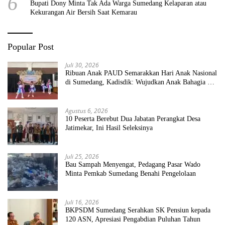
6
Bupati Dony Minta Tak Ada Warga Sumedang Kelaparan atau
Kekurangan Air Bersih Saat Kemarau
Popular Post
Juli 30, 2026
Ribuan Anak PAUD Semarakkan Hari Anak Nasional
di Sumedang, Kadisdik: Wujudkan Anak Bahagia dan
Sekolah Bersih Sehat
Agustus 6, 2026
10 Peserta Berebut Dua Jabatan Perangkat Desa
Jatimekar, Ini Hasil Seleksinya
Juli 25, 2026
Bau Sampah Menyengat, Pedagang Pasar Wado
Minta Pemkab Sumedang Benahi Pengelolaan
Juli 16, 2026
BKPSDM Sumedang Serahkan SK Pensiun kepada
120 ASN, Apresiasi Pengabdian Puluhan Tahun