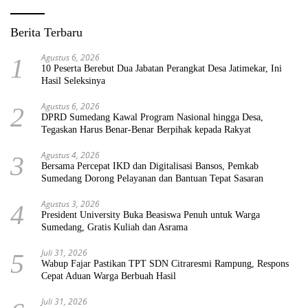
Berita Terbaru
Agustus 6, 2026
1
10 Peserta Berebut Dua Jabatan Perangkat Desa Jatimekar, Ini
Hasil Seleksinya
Agustus 6, 2026
2
DPRD Sumedang Kawal Program Nasional hingga Desa,
Tegaskan Harus Benar-Benar Berpihak kepada Rakyat
Agustus 4, 2026
3
Bersama Percepat IKD dan Digitalisasi Bansos, Pemkab
Sumedang Dorong Pelayanan dan Bantuan Tepat Sasaran
Agustus 3, 2026
4
President University Buka Beasiswa Penuh untuk Warga
Sumedang, Gratis Kuliah dan Asrama
Juli 31, 2026
5
Wabup Fajar Pastikan TPT SDN Citraresmi Rampung, Respons
Cepat Aduan Warga Berbuah Hasil
Juli 31, 2026