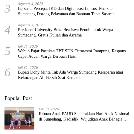
Agustus 4, 2026
3
Bersama Percepat IKD dan Digitalisasi Bansos, Pemkab
Sumedang Dorong Pelayanan dan Bantuan Tepat Sasaran
Agustus 3, 2026
4
President University Buka Beasiswa Penuh untuk Warga
Sumedang, Gratis Kuliah dan Asrama
Juli 31, 2026
5
Wabup Fajar Pastikan TPT SDN Citraresmi Rampung, Respons
Cepat Aduan Warga Berbuah Hasil
Juli 31, 2026
6
Bupati Dony Minta Tak Ada Warga Sumedang Kelaparan atau
Kekurangan Air Bersih Saat Kemarau
Popular Post
Juli 30, 2026
Ribuan Anak PAUD Semarakkan Hari Anak Nasional
di Sumedang, Kadisdik: Wujudkan Anak Bahagia dan
Sekolah Bersih Sehat