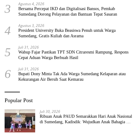
Agustus 4, 2026
3
Bersama Percepat IKD dan Digitalisasi Bansos, Pemkab
Sumedang Dorong Pelayanan dan Bantuan Tepat Sasaran
Agustus 3, 2026
4
President University Buka Beasiswa Penuh untuk Warga
Sumedang, Gratis Kuliah dan Asrama
Juli 31, 2026
5
Wabup Fajar Pastikan TPT SDN Citraresmi Rampung, Respons
Cepat Aduan Warga Berbuah Hasil
Juli 31, 2026
6
Bupati Dony Minta Tak Ada Warga Sumedang Kelaparan atau
Kekurangan Air Bersih Saat Kemarau
Popular Post
Juli 30, 2026
Ribuan Anak PAUD Semarakkan Hari Anak Nasional
di Sumedang, Kadisdik: Wujudkan Anak Bahagia dan
Sekolah Bersih Sehat