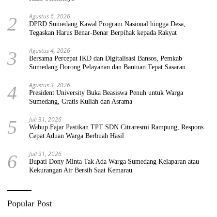
Agustus 6, 2026
2
DPRD Sumedang Kawal Program Nasional hingga Desa,
Tegaskan Harus Benar-Benar Berpihak kepada Rakyat
Agustus 4, 2026
3
Bersama Percepat IKD dan Digitalisasi Bansos, Pemkab
Sumedang Dorong Pelayanan dan Bantuan Tepat Sasaran
Agustus 3, 2026
4
President University Buka Beasiswa Penuh untuk Warga
Sumedang, Gratis Kuliah dan Asrama
Juli 31, 2026
5
Wabup Fajar Pastikan TPT SDN Citraresmi Rampung, Respons
Cepat Aduan Warga Berbuah Hasil
Juli 31, 2026
6
Bupati Dony Minta Tak Ada Warga Sumedang Kelaparan atau
Kekurangan Air Bersih Saat Kemarau
Popular Post