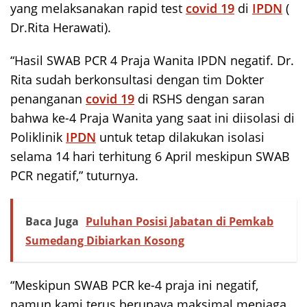
yang melaksanakan rapid test
covid 19
di
IPDN
(
Dr.Rita Herawati).
“Hasil SWAB PCR 4 Praja Wanita IPDN negatif. Dr.
Rita sudah berkonsultasi dengan tim Dokter
penanganan
covid 19
di RSHS dengan saran
bahwa ke-4 Praja Wanita yang saat ini diisolasi di
Poliklinik
IPDN
untuk tetap dilakukan isolasi
selama 14 hari terhitung 6 April meskipun SWAB
PCR negatif,” tuturnya.
Baca Juga
Puluhan Posisi Jabatan di Pemkab
Sumedang Dibiarkan Kosong
“Meskipun SWAB PCR ke-4 praja ini negatif,
namun kami terus berupaya maksimal menjaga