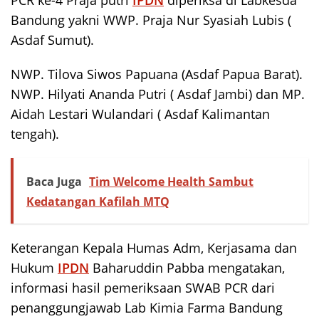
Bandung yakni WWP. Praja Nur Syasiah Lubis (
Asdaf Sumut).
NWP. Tilova Siwos Papuana (Asdaf Papua Barat).
NWP. Hilyati Ananda Putri ( Asdaf Jambi) dan MP.
Aidah Lestari Wulandari ( Asdaf Kalimantan
tengah).
Baca Juga
Tim Welcome Health Sambut
Kedatangan Kafilah MTQ
Keterangan Kepala Humas Adm, Kerjasama dan
Hukum
IPDN
Baharuddin Pabba mengatakan,
informasi hasil pemeriksaan SWAB PCR dari
penanggungjawab Lab Kimia Farma Bandung