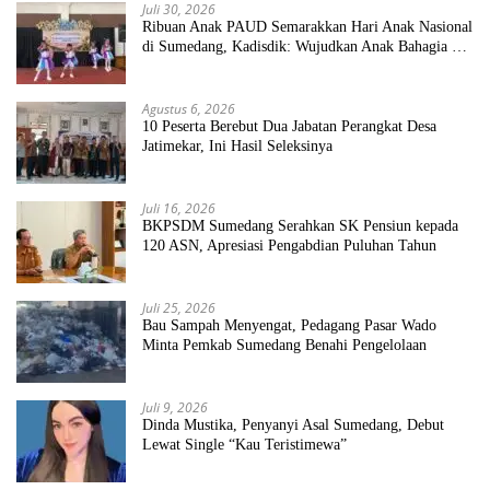
Juli 30, 2026
Ribuan Anak PAUD Semarakkan Hari Anak Nasional
di Sumedang, Kadisdik: Wujudkan Anak Bahagia dan
Sekolah Bersih Sehat
Agustus 6, 2026
10 Peserta Berebut Dua Jabatan Perangkat Desa
Jatimekar, Ini Hasil Seleksinya
Juli 16, 2026
BKPSDM Sumedang Serahkan SK Pensiun kepada
120 ASN, Apresiasi Pengabdian Puluhan Tahun
Juli 25, 2026
Bau Sampah Menyengat, Pedagang Pasar Wado
Minta Pemkab Sumedang Benahi Pengelolaan
Juli 9, 2026
Dinda Mustika, Penyanyi Asal Sumedang, Debut
Lewat Single “Kau Teristimewa”