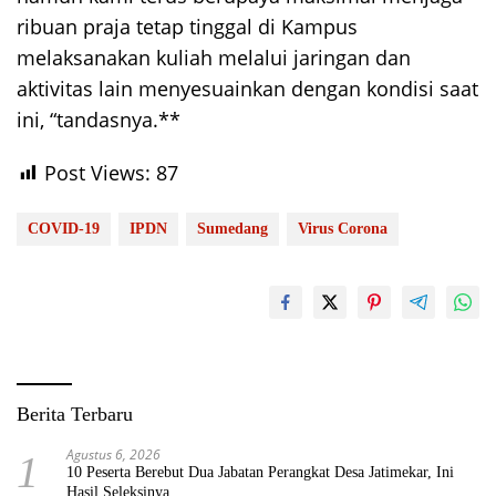
ribuan praja tetap tinggal di Kampus
melaksanakan kuliah melalui jaringan dan
aktivitas lain menyesuainkan dengan kondisi saat
ini, “tandasnya.**
Post Views:
87
COVID-19
IPDN
Sumedang
Virus Corona
Berita Terbaru
Agustus 6, 2026
1
10 Peserta Berebut Dua Jabatan Perangkat Desa Jatimekar, Ini
Hasil Seleksinya