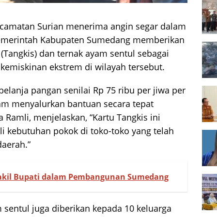
camatan Surian menerima angin segar dalam
Pemerintah Kabupaten Sumedang memberikan
(Tangkis) dan ternak ayam sentul sebagai
emiskinan ekstrem di wilayah tersebut.
belanja pangan senilai Rp 75 ribu per jiwa per
am menyalurkan bantuan secara tepat
 Ramli, menjelaskan, “Kartu Tangkis ini
kebutuhan pokok di toko-toko yang telah
aerah.”
Wakil Bupati dalam Pembangunan Sumedang
 sentul juga diberikan kepada 10 keluarga