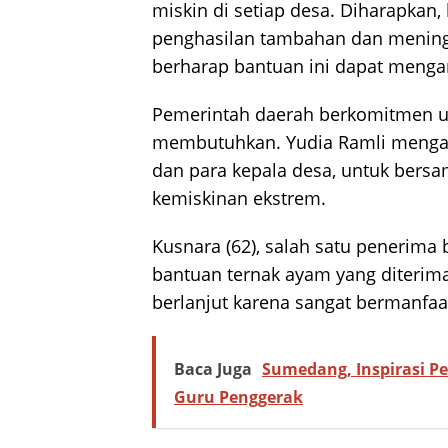
miskin di setiap desa. Diharapkan
penghasilan tambahan dan mening
berharap bantuan ini dapat mengang
Pemerintah daerah berkomitmen u
membutuhkan. Yudia Ramli mengaja
dan para kepala desa, untuk ber
kemiskinan ekstrem.
Kusnara (62), salah satu penerima
bantuan ternak ayam yang diterima
berlanjut karena sangat bermanfaa
Baca Juga
Sumedang, Inspirasi P
Guru Penggerak