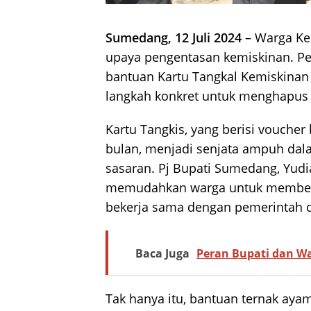
Sumedang, 12 Juli 2024
– Warga Ke
upaya pengentasan kemiskinan. 
bantuan Kartu Tangkal Kemiskinan 
langkah konkret untuk menghapus k
Kartu Tangkis, yang berisi voucher 
bulan, menjadi senjata ampuh dal
sasaran. Pj Bupati Sumedang, Yudia
memudahkan warga untuk membeli 
bekerja sama dengan pemerintah d
Baca Juga
Peran Bupati dan 
Tak hanya itu, bantuan ternak ayam