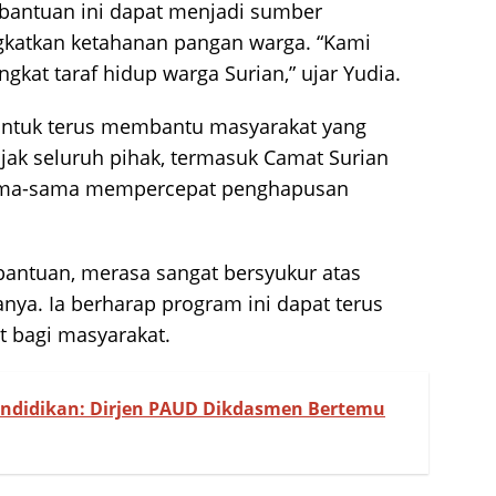
, bantuan ini dapat menjadi sumber
katkan ketahanan pangan warga. “Kami
kat taraf hidup warga Surian,” ujar Yudia.
ntuk terus membantu masyarakat yang
k seluruh pihak, termasuk Camat Surian
sama-sama mempercepat penghapusan
 bantuan, merasa sangat bersyukur atas
nya. Ia berharap program ini dapat terus
t bagi masyarakat.
endidikan: Dirjen PAUD Dikdasmen Bertemu