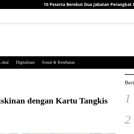
10 Peserta Berebut Dua Jabatan Perangkat Desa Jatimeka
Lokal
Digitalisasi
Sosial & Kesehatan
Beri
1
skinan dengan Kartu Tangkis
2