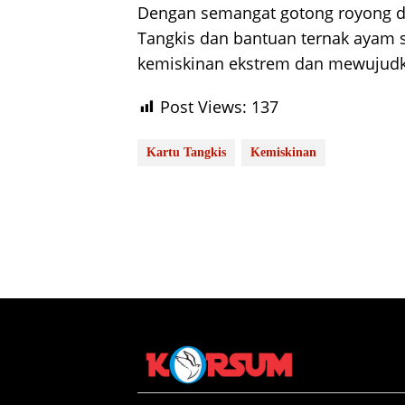
Dengan semangat gotong royong dan
Tangkis dan bantuan ternak ayam
kemiskinan ekstrem dan mewujudka
Post Views:
137
Kartu Tangkis
Kemiskinan