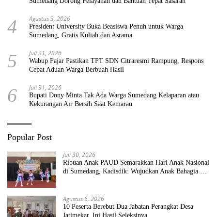
Sumedang Dorong Pelayanan dan Bantuan Tepat Sasaran
Agustus 3, 2026
4
President University Buka Beasiswa Penuh untuk Warga
Sumedang, Gratis Kuliah dan Asrama
Juli 31, 2026
5
Wabup Fajar Pastikan TPT SDN Citraresmi Rampung, Respons
Cepat Aduan Warga Berbuah Hasil
Juli 31, 2026
6
Bupati Dony Minta Tak Ada Warga Sumedang Kelaparan atau
Kekurangan Air Bersih Saat Kemarau
Popular Post
Juli 30, 2026
Ribuan Anak PAUD Semarakkan Hari Anak Nasional
di Sumedang, Kadisdik: Wujudkan Anak Bahagia dan
Sekolah Bersih Sehat
Agustus 6, 2026
10 Peserta Berebut Dua Jabatan Perangkat Desa
Jatimekar, Ini Hasil Seleksinya