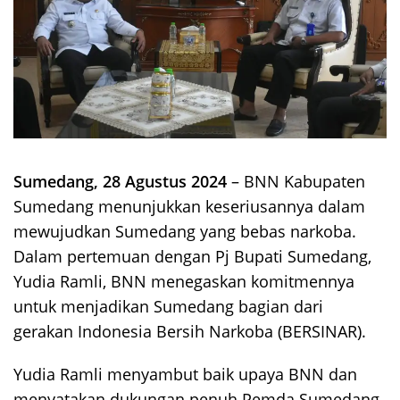
Sumedang, 28 Agustus 2024
– BNN Kabupaten
Sumedang menunjukkan keseriusannya dalam
mewujudkan Sumedang yang bebas narkoba.
Dalam pertemuan dengan Pj Bupati Sumedang,
Yudia Ramli, BNN menegaskan komitmennya
untuk menjadikan Sumedang bagian dari
gerakan Indonesia Bersih Narkoba (BERSINAR).
Yudia Ramli menyambut baik upaya BNN dan
menyatakan dukungan penuh Pemda Sumedang.