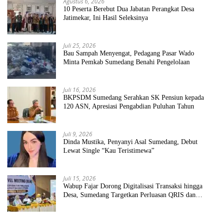
Agustus 6, 2026
10 Peserta Berebut Dua Jabatan Perangkat Desa
Jatimekar, Ini Hasil Seleksinya
Juli 25, 2026
Bau Sampah Menyengat, Pedagang Pasar Wado
Minta Pemkab Sumedang Benahi Pengelolaan
Juli 16, 2026
BKPSDM Sumedang Serahkan SK Pensiun kepada
120 ASN, Apresiasi Pengabdian Puluhan Tahun
Juli 9, 2026
Dinda Mustika, Penyanyi Asal Sumedang, Debut
Lewat Single “Kau Teristimewa”
Juli 15, 2026
Wabup Fajar Dorong Digitalisasi Transaksi hingga
Desa, Sumedang Targetkan Perluasan QRIS dan
ETPD