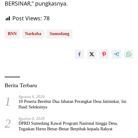
BERSINAR,” pungkasnya.
Post Views:
78
BNN
Narkoba
Sumedang
Berita Terbaru
Agustus 6, 2026
1
10 Peserta Berebut Dua Jabatan Perangkat Desa Jatimekar, Ini
Hasil Seleksinya
Agustus 6, 2026
2
DPRD Sumedang Kawal Program Nasional hingga Desa,
Tegaskan Harus Benar-Benar Berpihak kepada Rakyat