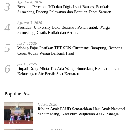
Agustus 4, 2026
3
Bersama Percepat IKD dan Digitalisasi Bansos, Pemkab
Sumedang Dorong Pelayanan dan Bantuan Tepat Sasaran
Agustus 3, 2026
4
President University Buka Beasiswa Penuh untuk Warga
Sumedang, Gratis Kuliah dan Asrama
Juli 31, 2026
5
Wabup Fajar Pastikan TPT SDN Citraresmi Rampung, Respons
Cepat Aduan Warga Berbuah Hasil
Juli 31, 2026
6
Bupati Dony Minta Tak Ada Warga Sumedang Kelaparan atau
Kekurangan Air Bersih Saat Kemarau
Popular Post
Juli 30, 2026
Ribuan Anak PAUD Semarakkan Hari Anak Nasional
di Sumedang, Kadisdik: Wujudkan Anak Bahagia dan
Sekolah Bersih Sehat