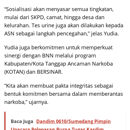
“Sosialisasi akan menyasar semua tingkatan,
mulai dari SKPD, camat, hingga desa dan
kelurahan. Tes urine juga akan dilakukan kepada
ASN sebagai langkah pencegahan,” jelas Yudia.
Yudia juga berkomitmen untuk memperkuat
sinergi dengan BNN melalui program
Kabupaten/Kota Tanggap Ancaman Narkoba
(KOTAN) dan BERSINAR.
“Kita akan membuat pakta integritas sebagai
bentuk komitmen bersama dalam memberantas
narkoba,” ujarnya.
Baca Juga
Dandim 0610/Sumedang Pimpin
Upacara Pelepasan Purna Tugas Kasdim