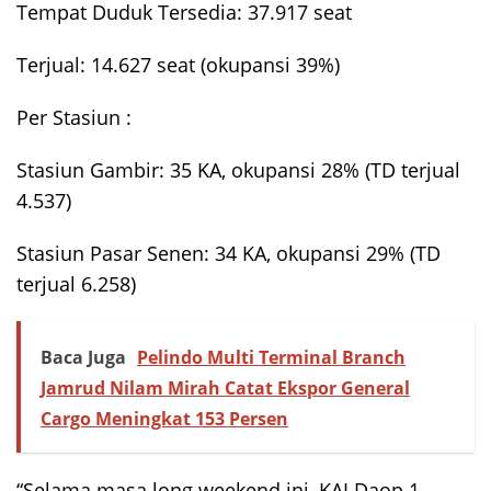
Tempat Duduk Tersedia: 37.917 seat
Terjual: 14.627 seat (okupansi 39%)
Per Stasiun :
Stasiun Gambir: 35 KA, okupansi 28% (TD terjual
4.537)
Stasiun Pasar Senen: 34 KA, okupansi 29% (TD
terjual 6.258)
Baca Juga
Pelindo Multi Terminal Branch
Jamrud Nilam Mirah Catat Ekspor General
Cargo Meningkat 153 Persen
“Selama masa long weekend ini, KAI Daop 1