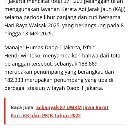
1 Jakarta mencatat total 371.202 pelanggan telah
menggunakan layanan Kereta Api Jarak Jauh (KAJJ)
selama periode libur panjang dan cuti bersama
Hari Raya Waisak 2025, yang berlangsung pada 8
hingga 13 Mei 2025.
Manajer Humas Daop 1 Jakarta, Ixfan
Hendriwintoko, menyampaikan bahwa dari total
pelanggan tersebut, sebanyak 188.869
merupakan penumpang yang berangkat, dan
182.333 merupakan penumpang yang tiba di
berbagai stasiun wilayah Daop 1 Jakarta.
Baca Juga
Sebanyak 87 UMKM Jawa Barat
Ikuti KKJ dan PKJB Tahun 2022