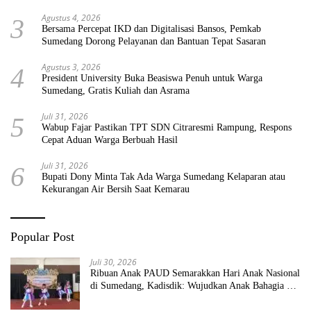
Agustus 4, 2026
3
Bersama Percepat IKD dan Digitalisasi Bansos, Pemkab
Sumedang Dorong Pelayanan dan Bantuan Tepat Sasaran
Agustus 3, 2026
4
President University Buka Beasiswa Penuh untuk Warga
Sumedang, Gratis Kuliah dan Asrama
Juli 31, 2026
5
Wabup Fajar Pastikan TPT SDN Citraresmi Rampung, Respons
Cepat Aduan Warga Berbuah Hasil
Juli 31, 2026
6
Bupati Dony Minta Tak Ada Warga Sumedang Kelaparan atau
Kekurangan Air Bersih Saat Kemarau
Popular Post
Juli 30, 2026
Ribuan Anak PAUD Semarakkan Hari Anak Nasional
di Sumedang, Kadisdik: Wujudkan Anak Bahagia dan
Sekolah Bersih Sehat