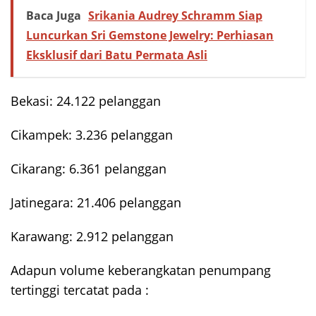
Baca Juga
Srikania Audrey Schramm Siap
Luncurkan Sri Gemstone Jewelry: Perhiasan
Eksklusif dari Batu Permata Asli
Bekasi: 24.122 pelanggan
Cikampek: 3.236 pelanggan
Cikarang: 6.361 pelanggan
Jatinegara: 21.406 pelanggan
Karawang: 2.912 pelanggan
Adapun volume keberangkatan penumpang
tertinggi tercatat pada :