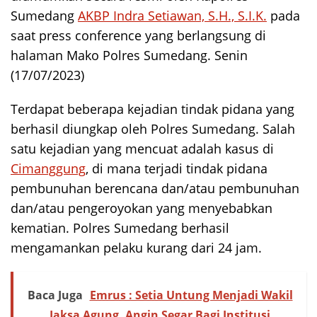
Sumedang
AKBP Indra Setiawan, S.H., S.I.K.
pada
saat press conference yang berlangsung di
halaman Mako Polres Sumedang. Senin
(17/07/2023)
Terdapat beberapa kejadian tindak pidana yang
berhasil diungkap oleh Polres Sumedang. Salah
satu kejadian yang mencuat adalah kasus di
Cimanggung
, di mana terjadi tindak pidana
pembunuhan berencana dan/atau pembunuhan
dan/atau pengeroyokan yang menyebabkan
kematian. Polres Sumedang berhasil
mengamankan pelaku kurang dari 24 jam.
Baca Juga
Emrus : Setia Untung Menjadi Wakil
Jaksa Agung, Angin Segar Bagi Institusi