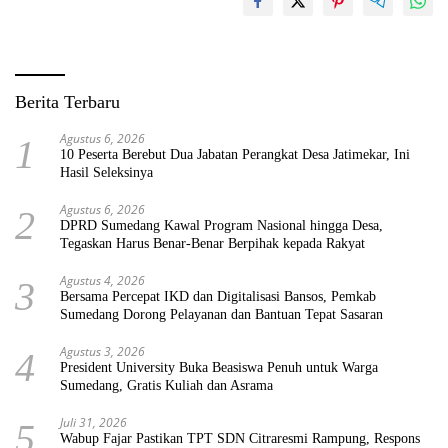
Berita Terbaru
Agustus 6, 2026
1
10 Peserta Berebut Dua Jabatan Perangkat Desa Jatimekar, Ini
Hasil Seleksinya
Agustus 6, 2026
2
DPRD Sumedang Kawal Program Nasional hingga Desa,
Tegaskan Harus Benar-Benar Berpihak kepada Rakyat
Agustus 4, 2026
3
Bersama Percepat IKD dan Digitalisasi Bansos, Pemkab
Sumedang Dorong Pelayanan dan Bantuan Tepat Sasaran
Agustus 3, 2026
4
President University Buka Beasiswa Penuh untuk Warga
Sumedang, Gratis Kuliah dan Asrama
Juli 31, 2026
5
Wabup Fajar Pastikan TPT SDN Citraresmi Rampung, Respons