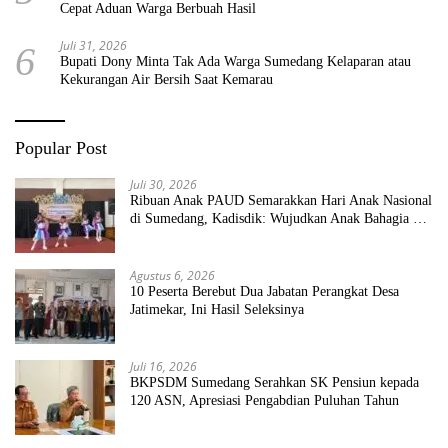
Cepat Aduan Warga Berbuah Hasil
Juli 31, 2026
6
Bupati Dony Minta Tak Ada Warga Sumedang Kelaparan atau
Kekurangan Air Bersih Saat Kemarau
Popular Post
Juli 30, 2026
Ribuan Anak PAUD Semarakkan Hari Anak Nasional
di Sumedang, Kadisdik: Wujudkan Anak Bahagia dan
Sekolah Bersih Sehat
Agustus 6, 2026
10 Peserta Berebut Dua Jabatan Perangkat Desa
Jatimekar, Ini Hasil Seleksinya
Juli 16, 2026
BKPSDM Sumedang Serahkan SK Pensiun kepada
120 ASN, Apresiasi Pengabdian Puluhan Tahun