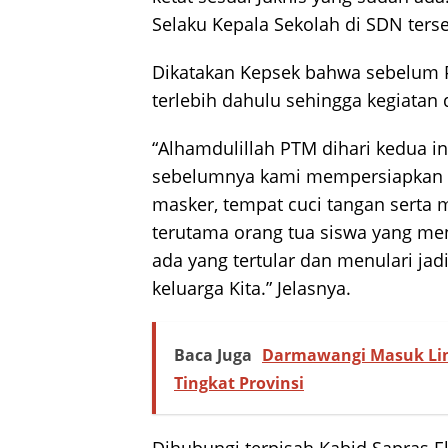
Selaku Kepala Sekolah di SDN terse
Dikatakan Kepsek bahwa sebelum P
terlebih dahulu sehingga kegiatan
“Alhamdulillah PTM dihari kedua in
sebelumnya kami mempersiapkan s
masker, tempat cuci tangan serta
terutama orang tua siswa yang me
ada yang tertular dan menulari jad
keluarga Kita.” Jelasnya.
Baca Juga
Darmawangi Masuk Lim
Tingkat Provinsi