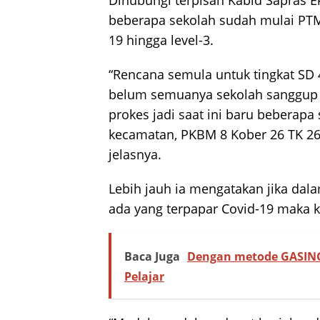
Dihubungi terpisah Kabid Sapras E
beberapa sekolah sudah mulai PTM 
19 hingga level-3.
“Rencana semula untuk tingkat S
belum semuanya sekolah sanggup 
prokes jadi saat ini baru beberapa 
kecamatan, PKBM 8 Kober 26 TK 26
jelasnya.
Lebih jauh ia mengatakan jika dal
ada yang terpapar Covid-19 maka k
Baca Juga
Dengan metode GASING
Pelajar