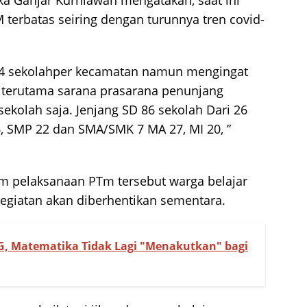
ka Ganjar Kurniawan mengatakan, saat ini
terbatas seiring dengan turunnya tren covid-
D 4 sekolahper kecamatan namun mengingat
terutama sarana prasarana penunjang
sekolah saja. Jenjang SD 86 sekolah Dari 26
, SMP 22 dan SMA/SMK 7 MA 27, MI 20, ”
am pelaksanaan PTm tersebut warga belajar
egiatan akan diberhentikan sementara.
, Matematika Tidak Lagi "Menakutkan" bagi