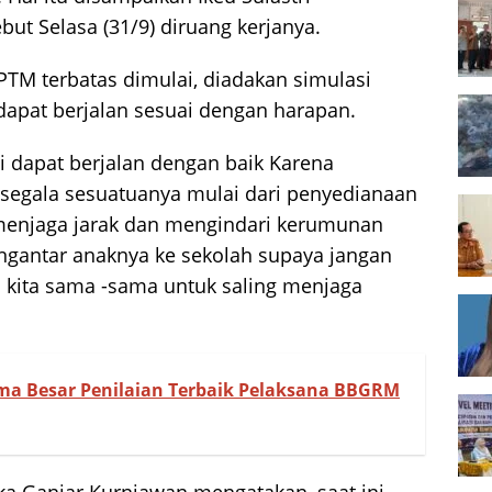
but Selasa (31/9) diruang kerjanya.
TM terbatas dimulai, diadakan simulasi
 dapat berjalan sesuai dengan harapan.
i dapat berjalan dengan baik Karena
egala sesuatuanya mulai dari penyedianaan
 menjaga jarak dan mengindari kerumunan
ngantar anaknya ke sekolah supaya jangan
i kita sama -sama untuk saling menjaga
a Besar Penilaian Terbaik Pelaksana BBGRM