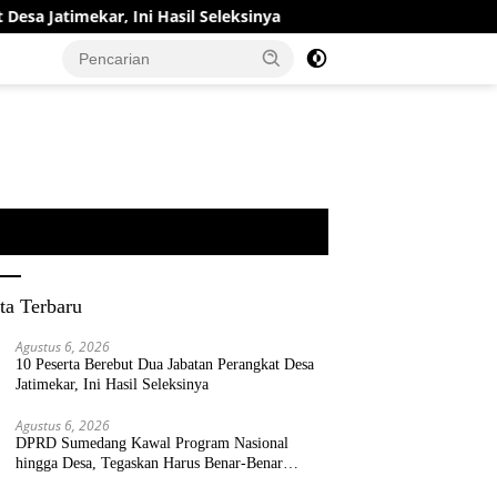
ekar, Ini Hasil Seleksinya
DPRD Sumedang Kawal Progra
ta Terbaru
Agustus 6, 2026
10 Peserta Berebut Dua Jabatan Perangkat Desa
Jatimekar, Ini Hasil Seleksinya
Agustus 6, 2026
DPRD Sumedang Kawal Program Nasional
hingga Desa, Tegaskan Harus Benar-Benar
Berpihak kepada Rakyat